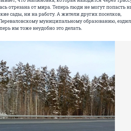
ась отрезана от мира. Теперь люди не могут попасть н
ские сады, ни на работу. А жители других поселков,
Переваловскому муниципальному образованию, ездили
перь им тоже неудобно это делать.