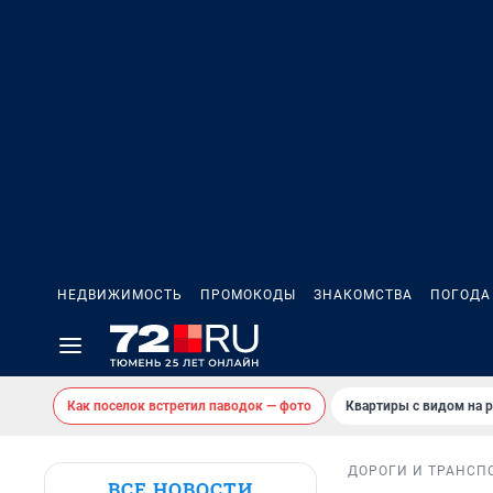
НЕДВИЖИМОСТЬ
ПРОМОКОДЫ
ЗНАКОМСТВА
ПОГОДА
Как поселок встретил паводок — фото
Квартиры с видом на р
ДОРОГИ И ТРАНСП
ВСЕ НОВОСТИ