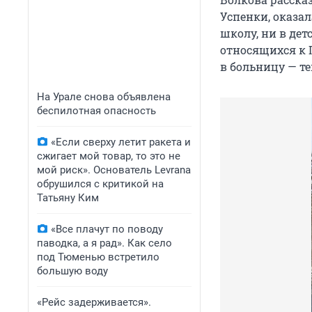
Успенки, оказал
школу, ни в дет
относящихся к 
в больницу — те
На Урале снова объявлена
беспилотная опасность
«Если сверху летит ракета и
сжигает мой товар, то это не
мой риск». Основатель Levrana
обрушился с критикой на
Татьяну Ким
«Все плачут по поводу
паводка, а я рад». Как село
под Тюменью встретило
большую воду
«Рейс задерживается».