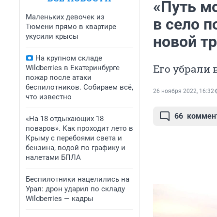
«Путь м
Маленьких девочек из
в село 
Тюмени прямо в квартире
укусили крысы
новой т
На крупном складе
Его убрали 
Wildberries в Екатеринбурге
пожар после атаки
беспилотников. Собираем всё,
26 ноября 2022, 16:32
что известно
66
коммен
«На 18 отдыхающих 18
поваров». Как проходит лето в
Крыму с перебоями света и
бензина, водой по графику и
налетами БПЛА
Беспилотники нацелились на
Урал: дрон ударил по складу
Wildberries — кадры