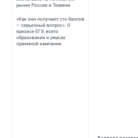
рынке России и Тюмени
«Как они получают сто баллов
— серьезный вопрос». О
кризисе ЕГЭ, всего
образования и ужасах
приемной кампании
Волкова рассказ