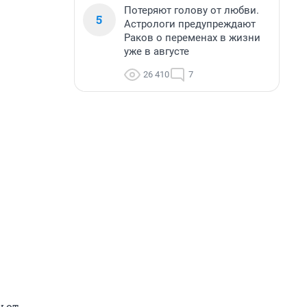
Потеряют голову от любви.
5
Астрологи предупреждают
Раков о переменах в жизни
уже в августе
26 410
7
у от