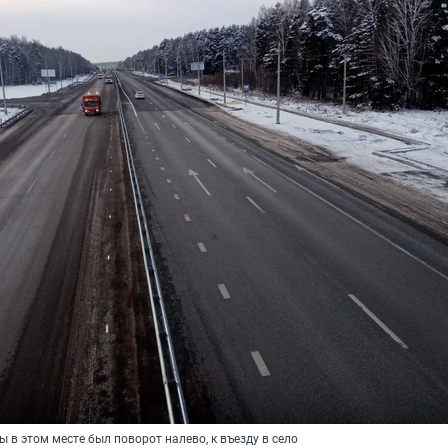
 в этом месте был поворот налево, к въезду в село