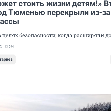
ожет стоить жизни детям!» В
под Тюменью перекрыли из-за
рассы
в целях безопасности, когда расширяли д
13 594
тариев