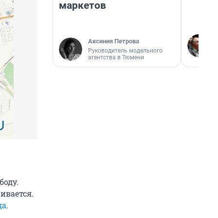
маркетов
Аксиния Петрова
Руководитель модельного
агентства в Тюмени
боду.
ивается.
да
.