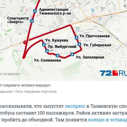
ет следовать экспресс-маршрут
дышев / Сеть городских порталов
рассказывали, что запустят
экспресс
в Тюменскую сло
обуса составит 100 пассажиров. Район активно застра
у пробить до объездной. Там появится
кольцо и эстака