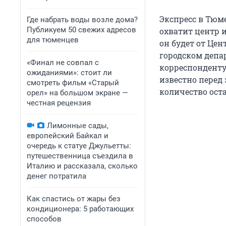
Экспресс в Тюм
Где набрать воды возле дома?
Публикуем 50 свежих адресов
охватит центр 
для тюменцев
он будет от Це
городском депа
«Финал не совпал с
корреспонденту
ожиданиями»: стоит ли
известно перед
смотреть фильм «Старый
количество ост
орел» на большом экране —
честная рецензия
Лимонные сады,
европейский Байкал и
очередь к статуе Джульетты:
путешественница съездила в
Италию и рассказала, сколько
денег потратила
Как спастись от жары без
кондиционера: 5 работающих
способов