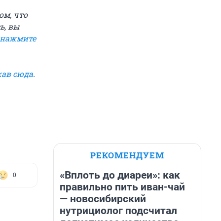
ом, что
ь, вы
нажмите
ав сюда
.
РЕКОМЕНДУЕМ
«Вплоть до диареи»: как
0
правильно пить иван-чай
— новосибирский
нутрициолог подсчитал