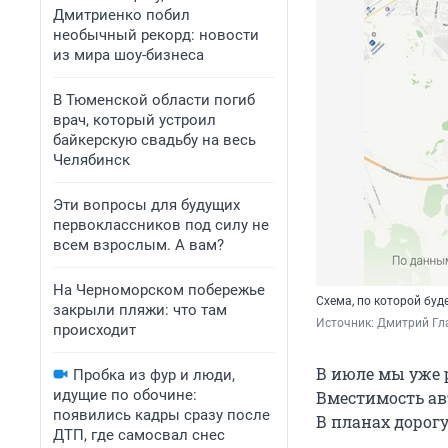
Дмитриенко побил
необычный рекорд: новости
из мира шоу-бизнеса
В Тюменской области погиб
врач, который устроил
байкерскую свадьбу на весь
Челябинск
Эти вопросы для будущих
первоклассников под силу не
всем взрослым. А вам?
На Черноморском побережье
Схема, по которой буд
закрыли пляжи: что там
Источник: 
Дмитрий Гла
происходит
В июле мы уже 
Пробка из фур и люди,
идущие по обочине:
Вместимость авт
появились кадры сразу после
В планах дорог
ДТП, где самосвал снес