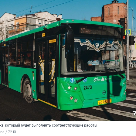
ка, который будет выполнять соответствующие работы
а / 72.RU