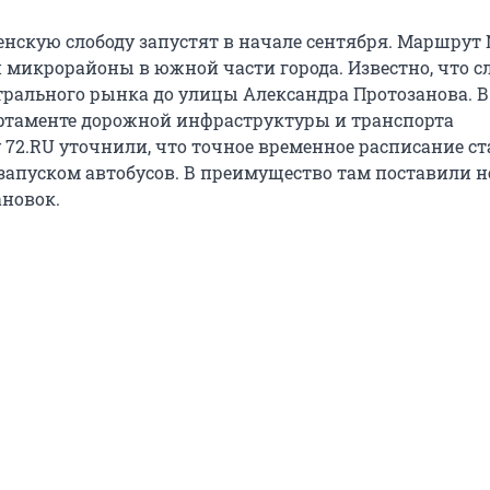
енскую слободу запустят в начале сентября. Маршрут
и микрорайоны в южной части города. Известно, что с
нтрального рынка до улицы Александра Протозанова. В
ртаменте дорожной инфраструктуры и транспорта
 72.RU уточнили, что точное временное расписание ст
 запуском автобусов. В преимущество там поставили 
ановок.