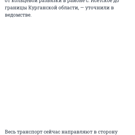
от кольцевой развязки в районе с. Исетское до
границы Курганской области, — уточнили в
ведомстве.
Весь транспорт сейчас направляют в сторону