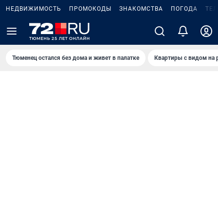
НЕДВИЖИМОСТЬ
ПРОМОКОДЫ
ЗНАКОМСТВА
ПОГОДА
ТЕ
Тюменец остался без дома и живет в палатке
Квартиры с видом на 