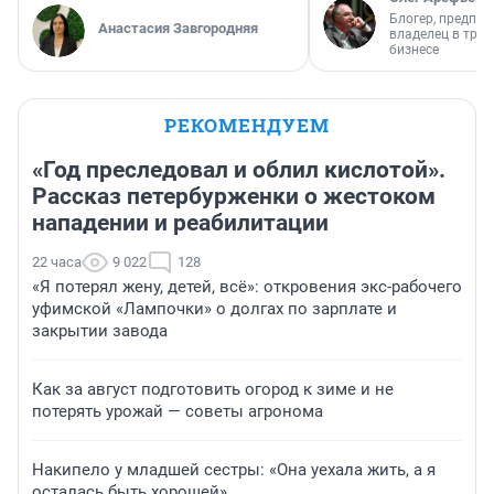
Блогер, предпри
Анастасия Завгородняя
владелец в тра
бизнесе
РЕКОМЕНДУЕМ
«Год преследовал и облил кислотой».
Рассказ петербурженки о жестоком
нападении и реабилитации
22 часа
9 022
128
«Я потерял жену, детей, всё»: откровения экс-рабочего
уфимской «Лампочки» о долгах по зарплате и
закрытии завода
Как за август подготовить огород к зиме и не
потерять урожай — советы агронома
Накипело у младшей сестры: «Она уехала жить, а я
осталась быть хорошей»