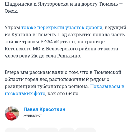
Шадринска и Ялуторовска и на дорогу Тюмень —
Омск.
Утром
также перекрыли участок дороги
, ведущий
из Кургана в Тюмень. Под закрытие попала часть
той же трассы Р-254 «Иртыш», на границе
Кетовского МО и Белозерского района от моста
через реку Ик до села Редькино.
Вчера мы рассказывали о том, что в Тюменской
области горел лес, расположенный рядом с
резиденцией губернатора региона.
Показываем в
нескольких фото
, как это было.
Павел Красоткин
журналист