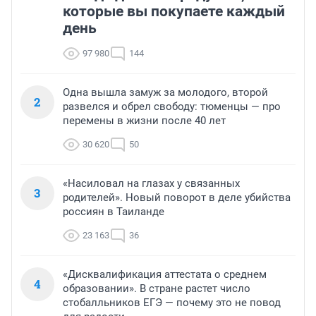
которые вы покупаете каждый
день
97 980
144
Одна вышла замуж за молодого, второй
2
развелся и обрел свободу: тюменцы — про
перемены в жизни после 40 лет
30 620
50
«Насиловал на глазах у связанных
3
родителей». Новый поворот в деле убийства
россиян в Таиланде
23 163
36
«Дисквалификация аттестата о среднем
4
образовании». В стране растет число
стобалльников ЕГЭ — почему это не повод