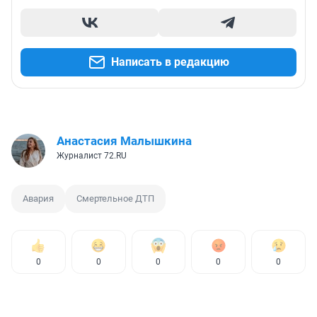
Написать в редакцию
Анастасия Малышкина
Журналист 72.RU
Авария
Смертельное ДТП
0
0
0
0
0