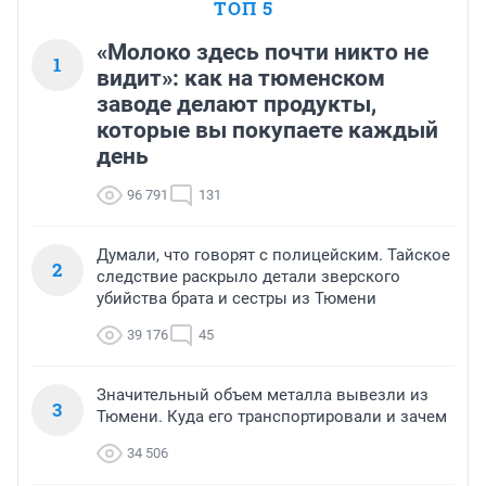
ТОП 5
«Молоко здесь почти никто не
1
видит»: как на тюменском
заводе делают продукты,
которые вы покупаете каждый
день
96 791
131
Думали, что говорят с полицейским. Тайское
2
следствие раскрыло детали зверского
убийства брата и сестры из Тюмени
39 176
45
Значительный объем металла вывезли из
3
Тюмени. Куда его транспортировали и зачем
34 506