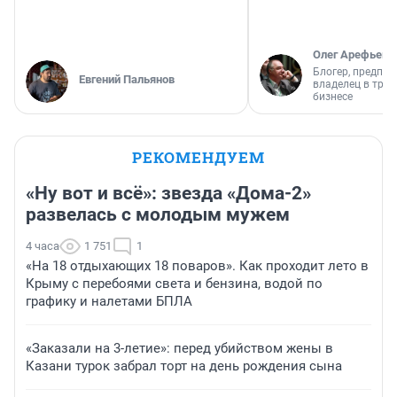
Олег Арефьев
Блогер, предпри
Евгений Пальянов
владелец в тра
бизнесе
РЕКОМЕНДУЕМ
«Ну вот и всё»: звезда «Дома-2»
развелась с молодым мужем
4 часа
1 751
1
«На 18 отдыхающих 18 поваров». Как проходит лето в
Крыму с перебоями света и бензина, водой по
графику и налетами БПЛА
«Заказали на 3-летие»: перед убийством жены в
Казани турок забрал торт на день рождения сына