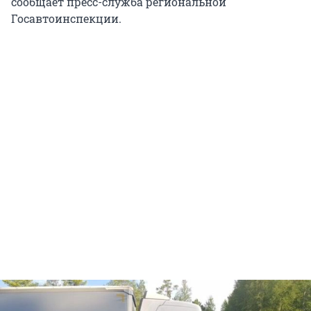
сообщает пресс-служба региональной
Госавтоинспекции.