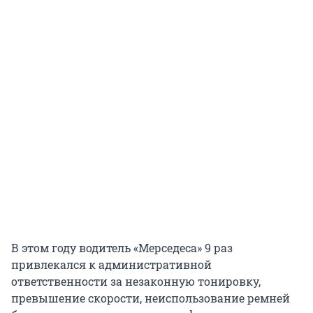
В этом году водитель «Мерседеса» 9 раз
привлекался к административной
ответственности за незаконную тонировку,
превышение скорости, неиспользование ремней