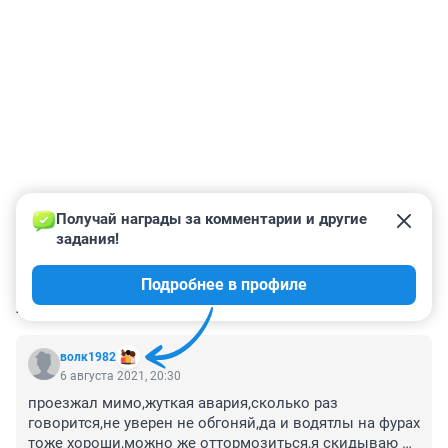
Получай награды за комментарии и другие 
задания!
Подробнее в профиле
КОММЕНТАРИИ
41
волк1982
6 августа 2021, 20:30
проезжал мимо,жуткая авария,сколько раз 
говорится,не уверен не обгоняй,да и водятлы на фурах 
тоже хороши,можно же оттормозиться,я скидываю до 