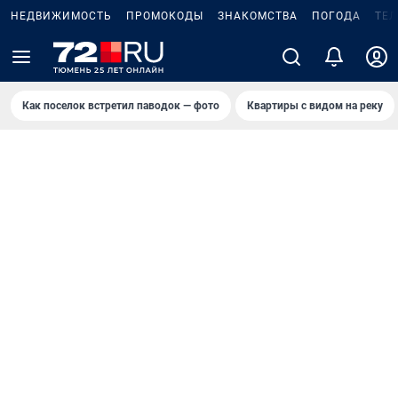
НЕДВИЖИМОСТЬ
ПРОМОКОДЫ
ЗНАКОМСТВА
ПОГОДА
ТЕ
Как поселок встретил паводок — фото
Квартиры с видом на реку