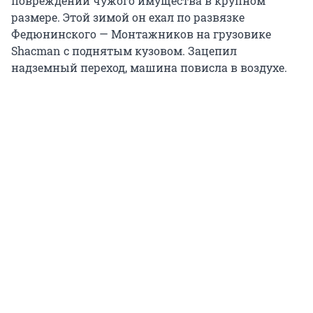
повреждении чужого имущества в крупном
размере. Этой зимой он ехал по развязке
Федюнинского — Монтажников на грузовике
Shacman с поднятым кузовом. Зацепил
надземный переход, машина повисла в воздухе.