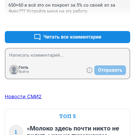
650+60 и всё это он покроет за 5% со своей зп за 
4мес??? Устройте меня на эту работу.
+2
–3
Читать все комментарии
Гость
Отправить
Войти
Новости СМИ2
ТОП 5
«Молоко здесь почти никто не
1