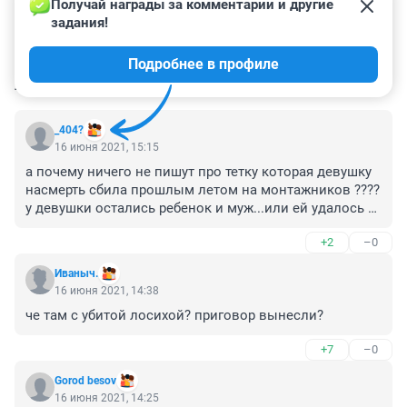
Получай награды за комментарии и другие 
задания!
Подробнее в профиле
КОММЕНТАРИИ
5
_404?
16 июня 2021, 15:15
а почему ничего не пишут про тетку которая девушку 
насмерть сбила прошлым летом на монтажников ???? 
у девушки остались ребенок и муж...или ей удалось 
что ли наказания избежать
+2
–0
Иваныч.
16 июня 2021, 14:38
че там с убитой лосихой? приговор вынесли?
+7
–0
Gorod besov
16 июня 2021, 14:25