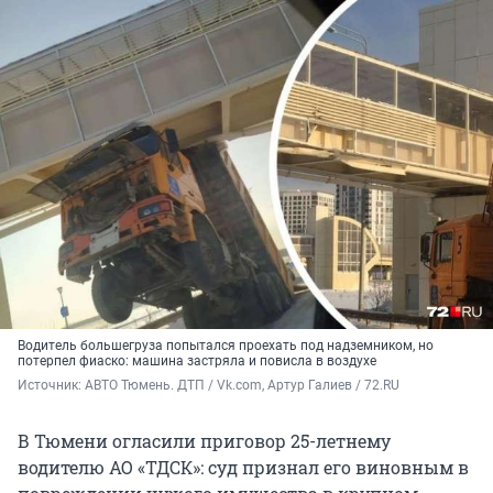
Водитель большегруза попытался проехать под надземником, но
потерпел фиаско: машина застряла и повисла в воздухе
Источник: 
АВТО Тюмень. ДТП / Vk.com, Артур Галиев / 72.RU
В Тюмени огласили приговор 25-летнему
водителю АО «ТДСК»: суд признал его виновным в