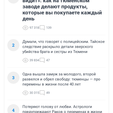
видит»: как на тюменском
заводе делают продукты,
которые вы покупаете каждый
день
97 318
139
Думали, что говорят с полицейским. Тайское
2
следствие раскрыло детали зверского
убийства брата и сестры из Тюмени
39 834
47
Одна вышла замуж за молодого, второй
3
развелся и обрел свободу: тюменцы — про
перемены в жизни после 40 лет
30 315
49
Потеряют голову от любви. Астрологи
4
предупреждают Раков о переменах в жизни