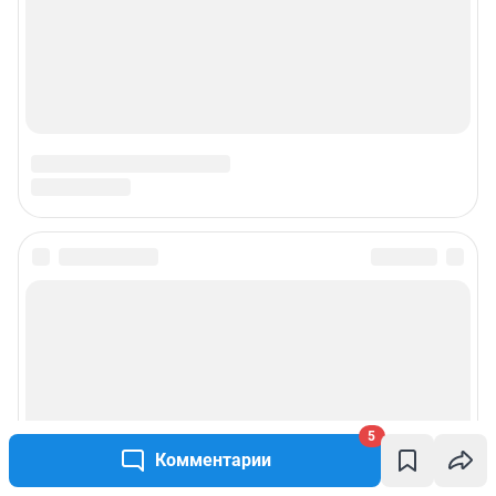
© ООО «Интернет Технологии»
5
Комментарии