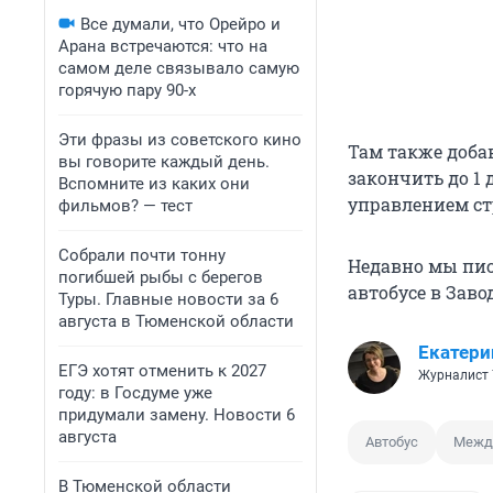
Все думали, что Орейро и
Арана встречаются: что на
самом деле связывало самую
горячую пару 90-х
Эти фразы из советского кино
Там также доба
вы говорите каждый день.
закончить до 1
Вспомните из каких они
управлением ст
фильмов? — тест
Собрали почти тонну
Недавно мы пис
погибшей рыбы с берегов
автобусе в Заво
Туры. Главные новости за 6
августа в Тюменской области
Екатери
ЕГЭ хотят отменить к 2027
Журналист 
году: в Госдуме уже
придумали замену. Новости 6
августа
Автобус
Межд
В Тюменской области