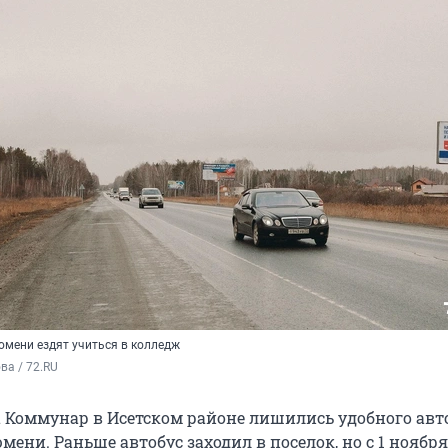
юмени ездят учиться в колледж
а / 72.RU
 Коммунар в Исетском районе лишились удобного авт
ени. Раньше автобус заходил в поселок, но с 1 ноября