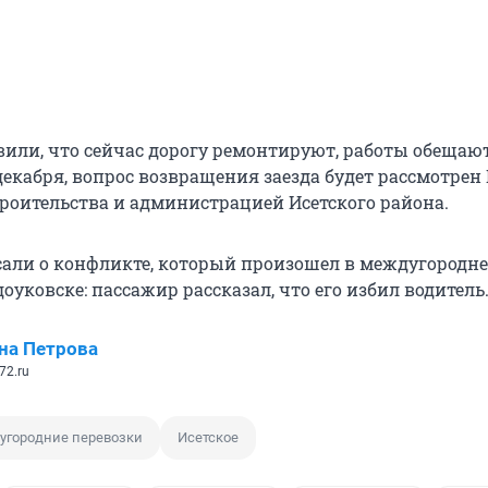
вили, что сейчас дорогу ремонтируют, работы обещаю
 декабря, вопрос возвращения заезда будет рассмотре
роительства и администрацией Исетского района.
али о конфликте, который произошел в междугородн
доуковске: пассажир рассказал, что его избил водитель
на Петрова
72.ru
угородние перевозки
Исетское