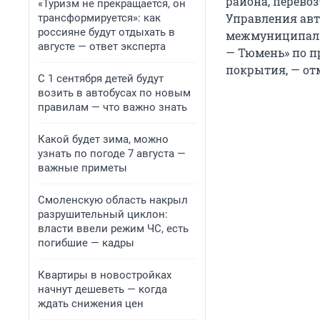
района, перево
«Туризм не прекращается, он
Управления авт
трансформируется»: как
россияне будут отдыхать в
межмуниципальн
августе — ответ эксперта
— Тюмень» по п
покрытия, — от
С 1 сентября детей будут
возить в автобусах по новым
правилам — что важно знать
Какой будет зима, можно
узнать по погоде 7 августа —
важные приметы
Смоленскую область накрыл
разрушительный циклон:
власти ввели режим ЧС, есть
погибшие — кадры
Квартиры в новостройках
начнут дешеветь — когда
ждать снижения цен