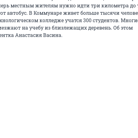
перь местным жителям нужно идти три километра до 
тот автобус. В Коммунаре живет больше тысячи человек
хнологическом колледже учатся 300 студентов. Многи
иезжают на учебу из близлежащих деревень. Об этом
дентка Анастасия Васина.