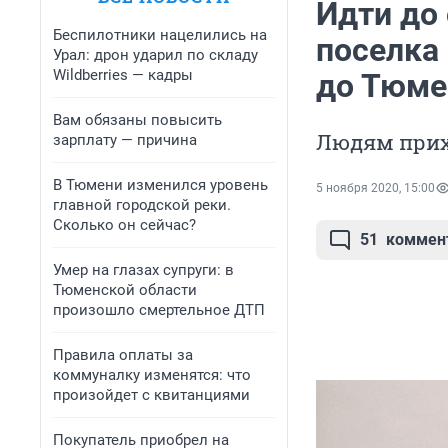
Идти до
Беспилотники нацелились на
поселка
Урал: дрон ударил по складу
Wildberries — кадры
до Тюме
Вам обязаны повысить
Людям прихо
зарплату — причина
В Тюмени изменился уровень
5 ноября 2020, 15:00
главной городской реки.
Сколько он сейчас?
51
коммен
Умер на глазах супруги: в
Тюменской области
произошло смертельное ДТП
Правила оплаты за
коммуналку изменятся: что
произойдет с квитанциями
Покупатель приобрел на