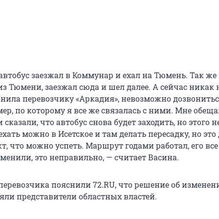
автобус заезжал в Коммунар и ехал на Тюмень. Так же
из Тюмени, заезжал сюда и шел далее. А сейчас никак 
вонила перевозчику «Аркадия», невозможно дозвонитьс
ер, по которому я все же связалась с ними. Мне обещ
 сказали, что автобус снова будет заходить, но этого н
хать можно в Исетское и там делать пересадку, но это 
кт, что можно успеть. Маршрут годами работал, его все
зменили, это неправильно, — считает Васина.
перевозчика пояснили 72.RU, что решение об изменен
ли представители областных властей.