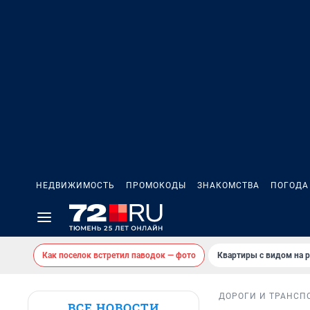
НЕДВИЖИМОСТЬ
ПРОМОКОДЫ
ЗНАКОМСТВА
ПОГОДА
Как поселок встретил паводок — фото
Квартиры с видом на р
ДОРОГИ И ТРАНСП
ВСЕ НОВОСТИ