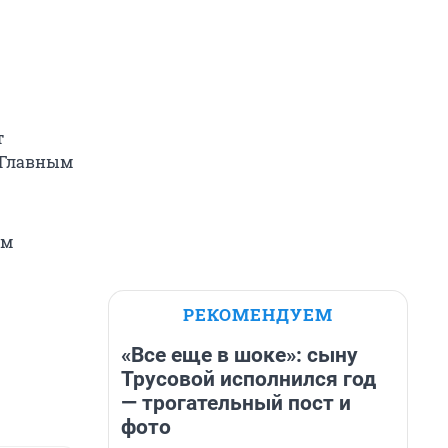
т
н Главным
ем
.
РЕКОМЕНДУЕМ
«Все еще в шоке»: сыну
Трусовой исполнился год
— трогательный пост и
фото