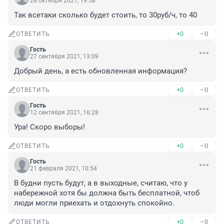
28 октября 2021, 19:58
Так всетаки сколько будет стоить, то 30руб/ч, то 40
+0
–0
ОТВЕТИТЬ
Гость
27 сентября 2021, 13:09
Добрый день, а есть обновленная информация?
+0
–0
ОТВЕТИТЬ
Гость
12 сентября 2021, 16:28
Ура! Скоро выборы!
+0
–0
ОТВЕТИТЬ
Гость
21 февраля 2021, 10:54
В будни пусть будут, а в выходные, считаю, что у 
набережной хотя бы должна быть бесплатной, чтоб 
люди могли приехать и отдохнуть спокойно.
+0
–0
ОТВЕТИТЬ