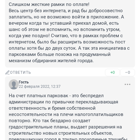
Слишком жесткие рамки по оплате! 

Весь центр без интернета, и рад бы добросовестно 
заплатить, но не возможно войти в приложение. А 
вечером когда ты уставший приехал домой, есть 
шанс об этом не вспомнить, но вспомнить утром, 
когда уже поздно! Считаю, что в рамках проблем с 
интернетом, было бы расширить возможность пост 
оплаты хотя бы до двух суток. А так эта инициатива с 
парковками больше похожа на продуманный 
механизм обдирания жителей города.
+0
–0
ОТВЕТИТЬ
Гость
22 февраля 2022, 12:37
На счет платных парковак - это беспредел 
администрации по привычке перекладывающая 
ответственность и бремя собственной 
несостоятельности на плечи налогоплатильщиков 
повторно. Кто так бездарно создает 
градостраительные планы, выдает разрешения на 
строительство новых строительных объектов, 
превращающих город в трудно проходимые трущебы. 