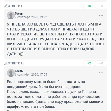
+0
–0
ОТВЕТИТЬ
Гость
7 сентября 2020, 19:22
Я ПРЕДЛАГАЮ ВЕСЬ ГОРОД СДЕЛАТЬ ПЛАТНЫМ !!! А 
ЧТО ВЫШЕЛ ИЗ ДОМА ПЛАТИ ПРИЕХАЛ В ЦЕНТР 
ПЛАТИ УЕХАЛ ИЗ ЦЕНТРА ПЛАТИ НУ ПРОСТО ПЛАТИ 
!!! МЫ ЖЕ ДЛЯ ГОСУДАРСТВА " ПЛАТИ " КАК В ОДНОМ 
ФИЛЬМЕ СКАЗАЛ ПЕРСОНАЖ "НАДО ЖДАТЬ" ТОЛЬКО 
ОН ПОТОМ ПОНЯЛ СМЫСЛ ЭТИХ СЛОВ " НАДОЖ 
ДАТЬ" ))))
+2
–0
ОТВЕТИТЬ
Гость
6 сентября 2020, 17:55
Если парковку можно было бы оплатить на 
следующий день, было бы очень здорово.

Пару недель назад парковалась на улице Герцена, 
постомат для оплаты не работал, а про приложение 
было написано буквально пару предложений мелким 
шрифтом, но это пол беды.
