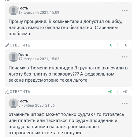
Гость
17 февраля 2021, 15:09
Прошу прощения. В комментарии допустил ошибку, 
написал вместо бесплатно безплатно. С зрением 
проблема.
+0
–0
ОТВЕТИТЬ
Гость
17 февраля 2021, 15:03
Почему в Тюмени инвалидов 3 группы не включили в 
льготу без платную парковку??? А федеральном 
законе предусмотрено такая льгота.
+0
–0
ОТВЕТИТЬ
Гость
6 ноября 2020, 21:56
отменить штраф может только суд,так что готовтесь 
или платить или таскаться по судам,пройденный 
этап,да на письма на электронный адрес 
отправленнык ответа не получил.