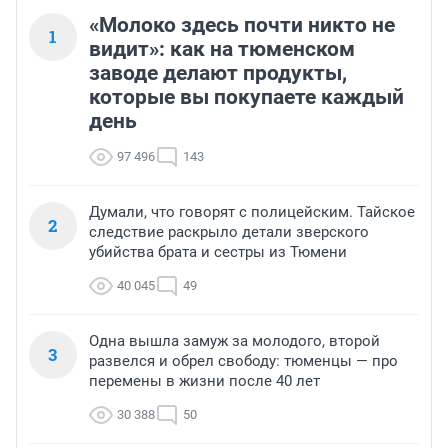
«Молоко здесь почти никто не
1
видит»: как на тюменском
заводе делают продукты,
которые вы покупаете каждый
день
97 496
143
Думали, что говорят с полицейским. Тайское
2
следствие раскрыло детали зверского
убийства брата и сестры из Тюмени
40 045
49
Одна вышла замуж за молодого, второй
3
развелся и обрел свободу: тюменцы — про
перемены в жизни после 40 лет
30 388
50