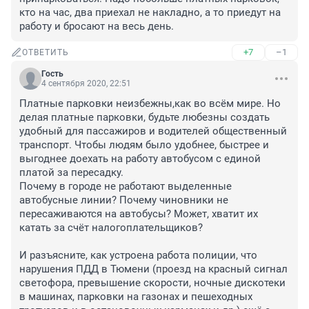
кто на час, два приехал не накладно, а то приедут на 
работу и бросают на весь день.
+7
–1
ОТВЕТИТЬ
Гость
4 сентября 2020, 22:51
Платные парковки неизбежны,как во всём мире. Но 
делая платные парковки, будьте любезны создать 
удобный для пассажиров и водителей общественный 
транспорт. Чтобы людям было удобнее, быстрее и 
выгоднее доехать на работу автобусом с единой 
платой за пересадку. 

Почему в городе не работают выделенные 
автобусные линии? Почему чиновники не 
пересаживаются на автобусы? Может, хватит их 
катать за счёт налогоплательщиков?

И разъясните, как устроена работа полиции, что 
нарушения ПДД в Тюмени (проезд на красный сигнал 
светофора, превышение скорости, ночные дискотеки 
в машинах, парковки на газонах и пешеходных 