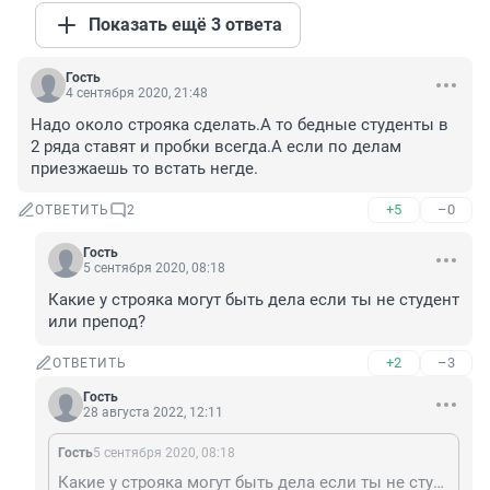
Показать ещё 3 ответа
Гость
4 сентября 2020, 21:48
Надо около строяка сделать.А то бедные студенты в 
2 ряда ставят и пробки всегда.А если по делам 
приезжаешь то встать негде.
+5
–0
ОТВЕТИТЬ
2
Гость
5 сентября 2020, 08:18
Какие у строяка могут быть дела если ты не студент 
или препод?
+2
–3
ОТВЕТИТЬ
Гость
28 августа 2022, 12:11
Гость
5 сентября 2020, 08:18
Какие у строяка могут быть дела если ты не студент или препод?