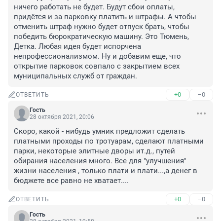
ничего работать не будет. Будут сбои оплаты, 
придётся и за парковку платить и штрафы. А чтобы 
отменить штраф нужно будет отпуск брать, чтобы 
победить бюрократическую машину. Это Тюмень, 
Детка. Любая идея будет испорчена 
непрофессионализмом. Ну и добавим еще, что 
открытие парковок совпало с закрытием всех 
муниципальных служб от граждан.
+0
–0
ОТВЕТИТЬ
Гость
28 октября 2021, 20:06
Скоро, какой - нибудь умник предложит сделать 
платными проходы по тротуарам, сделают платными 
парки, некоторые элитные дворы ит.д., путей 
обирания населения много. Все для "улучшения" 
жизни населения , только плати и плати...,а денег в 
бюджете все равно не хватает....
+0
–0
ОТВЕТИТЬ
Гость