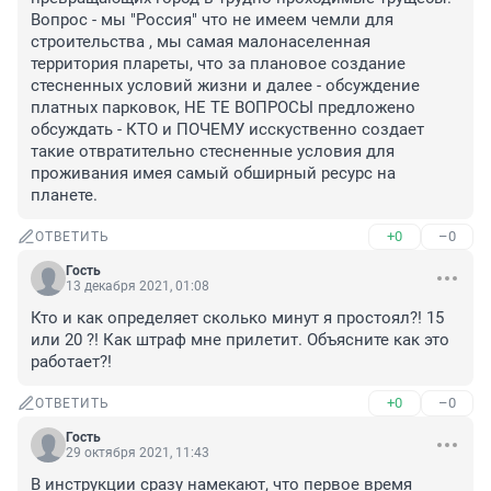
Вопрос - мы "Россия" что не имеем чемли для 
строительства , мы самая малонаселенная 
территория плареты, что за плановое создание 
стесненных условий жизни и далее - обсуждение 
платных парковок, НЕ ТЕ ВОПРОСЫ предложено 
обсуждать - КТО и ПОЧЕМУ исскуственно создает 
такие отвратительно стесненные условия для 
проживания имея самый обширный ресурс на 
планете.
+0
–0
ОТВЕТИТЬ
Гость
13 декабря 2021, 01:08
Кто и как определяет сколько минут я простоял?! 15 
или 20 ?! Как штраф мне прилетит. Объясните как это 
работает?!
+0
–0
ОТВЕТИТЬ
Гость
29 октября 2021, 11:43
В инструкции сразу намекают, что первое время 