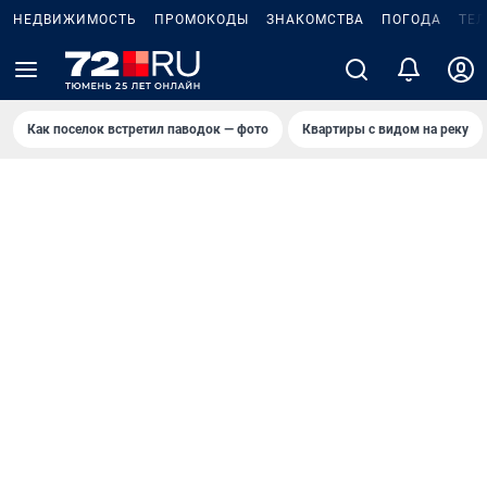
НЕДВИЖИМОСТЬ
ПРОМОКОДЫ
ЗНАКОМСТВА
ПОГОДА
ТЕ
Как поселок встретил паводок — фото
Квартиры с видом на реку