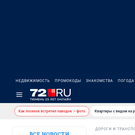
НЕДВИЖИМОСТЬ
ПРОМОКОДЫ
ЗНАКОМСТВА
ПОГОДА
Как поселок встретил паводок — фото
Квартиры с видом на р
ДОРОГИ И ТРАНСП
ВСЕ НОВОСТИ