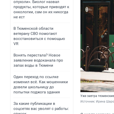
опухоли». Биолог назвал
продукты, которые приводят к
онкологии, сам он их никогда
не ест
В Тюменской области
ветерану СВО помогают
восстановиться с помощью
VR
Вонять перестала? Новое
заявление водоканала про
запах воды в Тюмени
Один переход по ссылке
изменил всё. Как мошенники
довели школьницу до
попытки поджога здания
Уже завтра тюменские
Источник: 
Ирина Шаров
За какие публикации в
соцсетях вас уволят с работы:
список