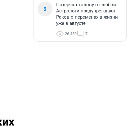
Потеряют голову от любви.
5
Астрологи предупреждают
Раков о переменах в жизни
уже в августе
26 459
7