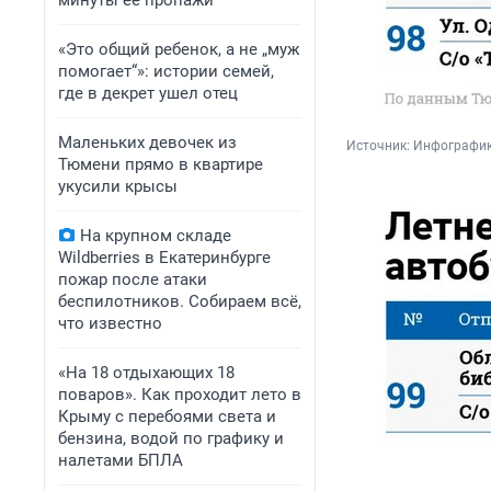
минуты ее пропажи
«Это общий ребенок, а не „муж
помогает“»: истории семей,
где в декрет ушел отец
Маленьких девочек из
Источник: 
Инфографик
Тюмени прямо в квартире
укусили крысы
На крупном складе
Wildberries в Екатеринбурге
пожар после атаки
беспилотников. Собираем всё,
что известно
«На 18 отдыхающих 18
поваров». Как проходит лето в
Крыму с перебоями света и
бензина, водой по графику и
налетами БПЛА