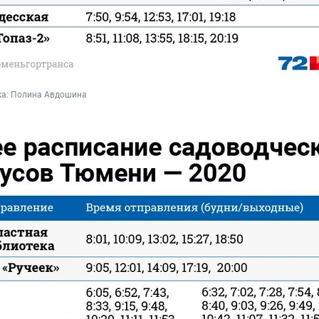
а: Полина Авдошина