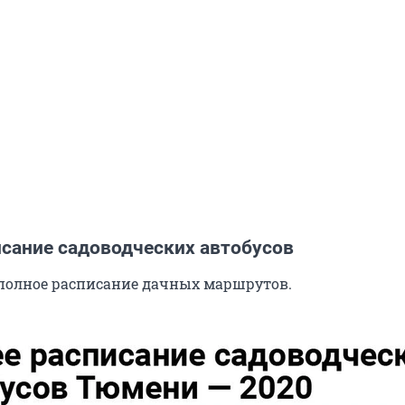
исание садоводческих автобусов
полное расписание дачных маршрутов.