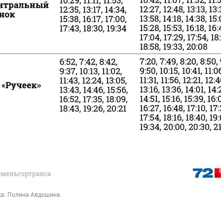
а: Полина Авдошина