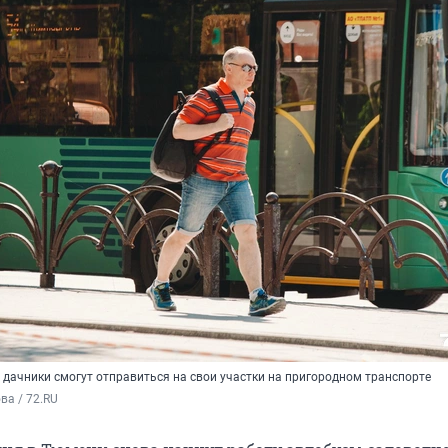
 дачники смогут отправиться на свои участки на пригородном транспорте
а / 72.RU