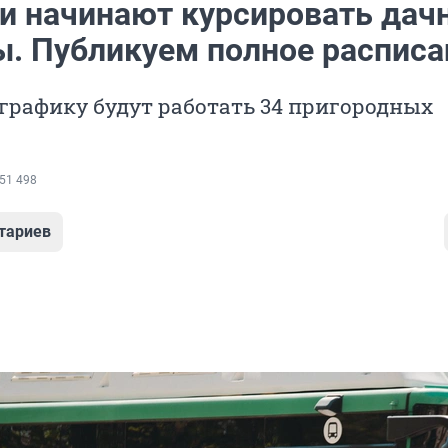
и начинают курсировать дач
ы. Публикуем полное расписа
графику будут работать 34 пригородных
51 498
тариев