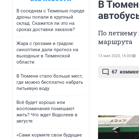
В Тюмен
В соседнем с Тюменью городе
автобус
дроны попали в крупный
склад. Скажется ли это на
сроках доставки заказов?
По летнему 
маршрута
Жара с грозами и градом:
синоптики дали прогноз на
выходные в Тюменской
13 мая 2020, 16:00
области
67
коммен
В Тюмени стало больше мест,
где можно бесплатно набрать
питьевую воду
Всё будет хорошо или
воспоминания помешают
жить? Что ждет Водолеев в
августе
«Сами кормите свои будущие