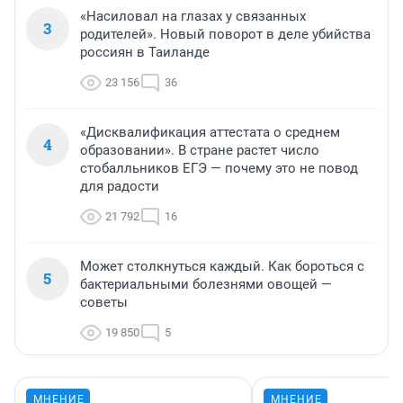
«Насиловал на глазах у связанных
3
родителей». Новый поворот в деле убийства
россиян в Таиланде
23 156
36
«Дисквалификация аттестата о среднем
4
образовании». В стране растет число
стобалльников ЕГЭ — почему это не повод
для радости
21 792
16
Может столкнуться каждый. Как бороться с
5
бактериальными болезнями овощей —
советы
19 850
5
МНЕНИЕ
МНЕНИЕ