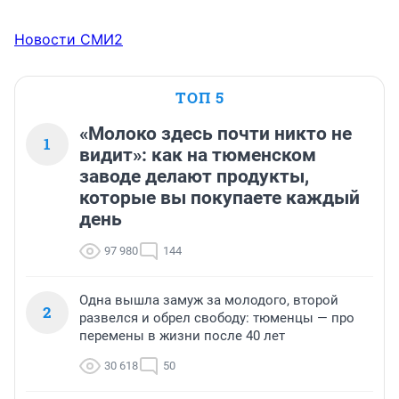
Новости СМИ2
ТОП 5
«Молоко здесь почти никто не
1
видит»: как на тюменском
заводе делают продукты,
которые вы покупаете каждый
день
97 980
144
Одна вышла замуж за молодого, второй
2
развелся и обрел свободу: тюменцы — про
перемены в жизни после 40 лет
30 618
50