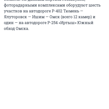
фоторадарными комплексами оборудуют шесть
участков на автодороге Р-402 Тюмень —
Ялуторовск — Ишим — Омск (всего 12 камер) и
один — на автодороге Р-254 «Иртыш» Южный
обход Омска.