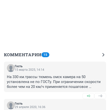
КОММЕНТАРИИ
15
Гость
15 марта 2025, 14:14
На 330 км.трассы тюмень омск камера на 50 
установлена не по ГОСТу. При ограничении скорости 
более чем на 20 км/ч применяется пошаговое 
ограничение с шагом 20км/ч. А на данном участке с 
+0
–0
90 сразу на 50
Гость
29 апреля 2020, 16:36