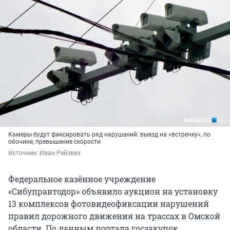
Камеры будут фиксировать ряд нарушений: выезд на «встречку», по
обочине, превышение скорости
Источник: 
Иван Рейзвих
Федеральное казённое учреждение
«Сибуправтодор» объявило аукцион на установку
13 комплексов фотовидеофиксации нарушений
правил дорожного движения на трассах в Омской
области. По данным портала госзакупок,