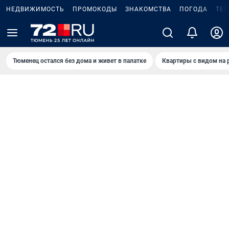
НЕДВИЖИМОСТЬ
ПРОМОКОДЫ
ЗНАКОМСТВА
ПОГОДА
ТЕ
Тюменец остался без дома и живет в палатке
Квартиры с видом на 