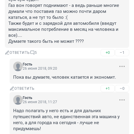
Газ вон говорят поднимают - а ведь раньше многие 
думали что поставив газ можно почти даром 
кататься, а не тут то было :( 

Также будет и с зарядкой для автомобиля (введут 
максимальное потребление в месяц на человека и 
все)....

Думаете такого быть не может ????
+0
–1
ОТВЕТИТЬ
5
Гость
26 июня 2018, 09:20
Пока вы думаете, человек катается и экономит.
+1
–0
ОТВЕТИТЬ
Гость
26 июня 2018, 11:27
Надо полагать у него есть и для дальних 
путешествий авто, не единственная эта машина у 
него, а для города на сегодня - лучше не 
придумаешь!