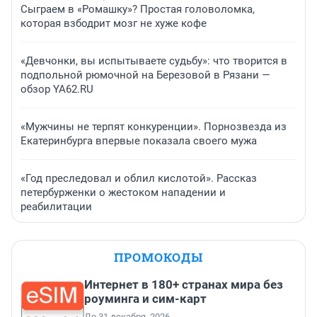
Сыграем в «Ромашку»? Простая головоломка,
которая взбодрит мозг не хуже кофе
«Девчонки, вы испытываете судьбу»: что творится в
подпольной рюмочной на Березовой в Рязани —
обзор YA62.RU
«Мужчины не терпят конкуренции». Порнозвезда из
Екатеринбурга впервые показала своего мужа
«Год преследовал и облил кислотой». Рассказ
петербурженки о жестоком нападении и
реабилитации
ПРОМОКОДЫ
Интернет в 180+ странах мира без
роуминга и сим-карт
До 31 декабря, 2026