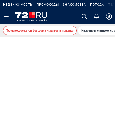
НЕДВИЖИМОСТЬ
ПРОМОКОДЫ
ЗНАКОМСТВА
ПОГОДА
ТЕ
Тюменец остался без дома и живет в палатке
Квартиры с видом на 