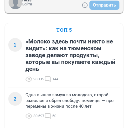
Гость
Войти
Отправить
ТОП 5
«Молоко здесь почти никто не
1
видит»: как на тюменском
заводе делают продукты,
которые вы покупаете каждый
день
98 119
144
Одна вышла замуж за молодого, второй
2
развелся и обрел свободу: тюменцы — про
перемены в жизни после 40 лет
30 697
50