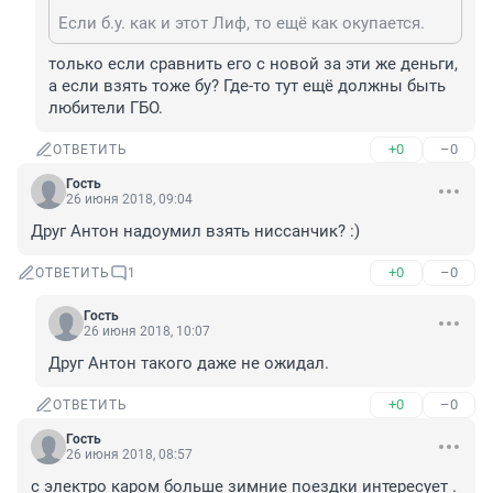
Если б.у. как и этот Лиф, то ещё как окупается.
только если сравнить его с новой за эти же деньги, 
а если взять тоже бу? Где-то тут ещё должны быть 
любители ГБО.
+0
–0
ОТВЕТИТЬ
Гость
26 июня 2018, 09:04
Друг Антон надоумил взять ниссанчик? :)
+0
–0
ОТВЕТИТЬ
1
Гость
26 июня 2018, 10:07
Друг Антон такого даже не ожидал.
+0
–0
ОТВЕТИТЬ
Гость
26 июня 2018, 08:57
с электро каром больше зимние поездки интересует . 