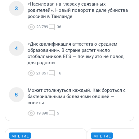
«Насиловал на глазах у связанных
3
родителей». Новый поворот в деле убийства
россиян в Таиланде
23 789
36
«Дисквалификация аттестата о среднем
4
образовании». В стране растет число
стобалльников ЕГЭ — почему это не повод
для радости
21 851
16
Может столкнуться каждый. Как бороться с
5
бактериальными болезнями овощей —
советы
19 890
5
МНЕНИЕ
МНЕНИЕ