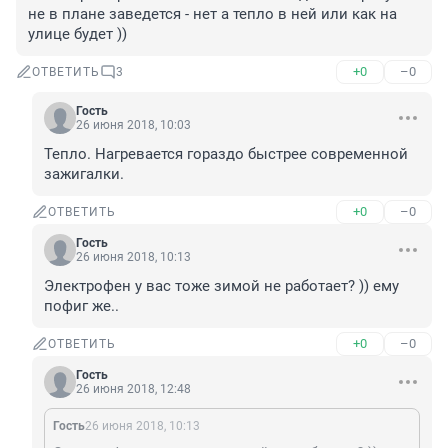
не в плане заведется - нет а тепло в ней или как на 
улице будет ))
+0
–0
ОТВЕТИТЬ
3
Гость
26 июня 2018, 10:03
Тепло. Нагревается гораздо быстрее современной 
зажигалки.
+0
–0
ОТВЕТИТЬ
Гость
26 июня 2018, 10:13
Электрофен у вас тоже зимой не работает? )) ему 
пофиг же..
+0
–0
ОТВЕТИТЬ
Гость
26 июня 2018, 12:48
Гость
26 июня 2018, 10:13