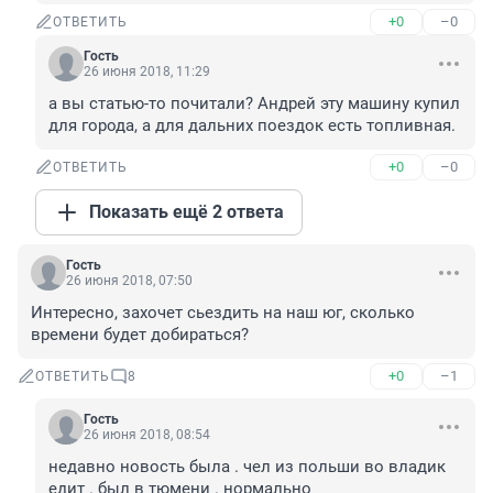
+0
–0
ОТВЕТИТЬ
Гость
26 июня 2018, 11:29
а вы статью-то почитали? Андрей эту машину купил 
для города, а для дальних поездок есть топливная.
+0
–0
ОТВЕТИТЬ
Показать ещё 2 ответа
Гость
26 июня 2018, 07:50
Интересно, захочет сьездить на наш юг, сколько 
времени будет добираться?
+0
–1
ОТВЕТИТЬ
8
Гость
26 июня 2018, 08:54
недавно новость была . чел из польши во владик 
едит . был в тюмени . нормально