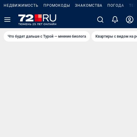
НЕДВИЖИМОСТЬ
ПРОМОКОДЫ
ЗНАКОМСТВА
ПОГОДА
ТЕ
Что будет дальше с Турой — мнение биолога
Квартиры с видом на р