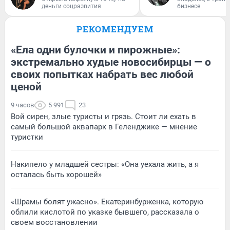
деньги соцразвития
бизнесе
РЕКОМЕНДУЕМ
«Ела одни булочки и пирожные»:
экстремально худые новосибирцы — о
своих попытках набрать вес любой
ценой
9 часов
5 991
23
Вой сирен, злые туристы и грязь. Стоит ли ехать в
самый большой аквапарк в Геленджике — мнение
туристки
Накипело у младшей сестры: «Она уехала жить, а я
осталась быть хорошей»
«Шрамы болят ужасно». Екатеринбурженка, которую
облили кислотой по указке бывшего, рассказала о
своем восстановлении