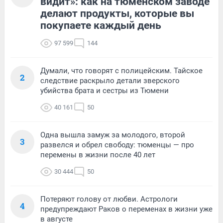
видит»: как на тюменском заводе
делают продукты, которые вы
покупаете каждый день
97 599
144
Думали, что говорят с полицейским. Тайское
2
следствие раскрыло детали зверского
убийства брата и сестры из Тюмени
40 161
50
Одна вышла замуж за молодого, второй
3
развелся и обрел свободу: тюменцы — про
перемены в жизни после 40 лет
30 444
50
Потеряют голову от любви. Астрологи
4
предупреждают Раков о переменах в жизни уже
в августе