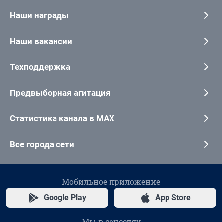
Наши награды
Наши вакансии
Техподдержка
Предвыборная агитация
Статистика канала в MAX
Все города сети
Мобильное приложение
Google Play
App Store
Мы в соцсетях