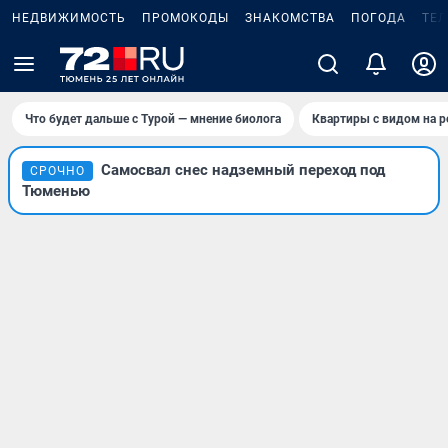
НЕДВИЖИМОСТЬ
ПРОМОКОДЫ
ЗНАКОМСТВА
ПОГОДА
ТЕ
Что будет дальше с Турой — мнение биолога
Квартиры с видом на р
Самосвал снес надземный переход под
СРОЧНО
Тюменью