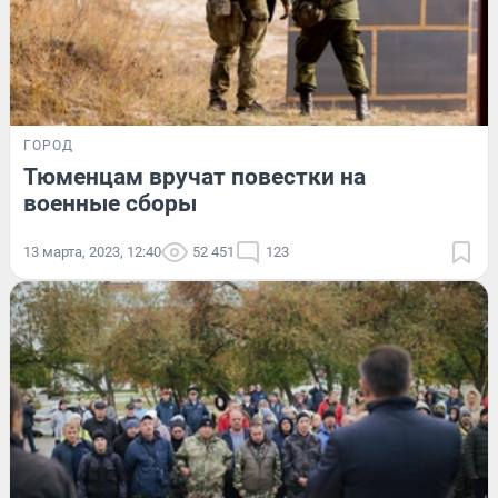
ГОРОД
Тюменцам вручат повестки на
военные сборы
13 марта, 2023, 12:40
52 451
123