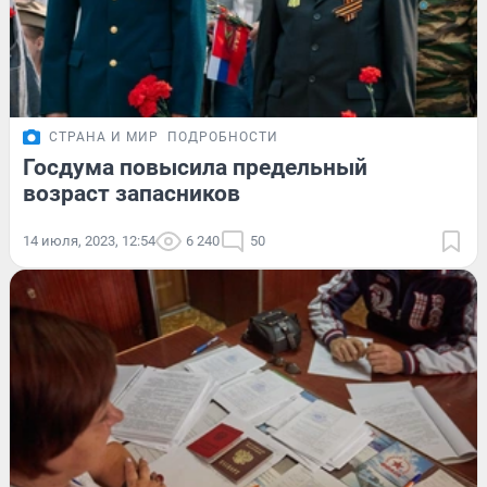
СТРАНА И МИР
ПОДРОБНОСТИ
Госдума повысила предельный
возраст запасников
14 июля, 2023, 12:54
6 240
50