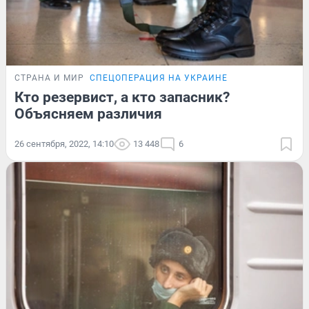
СТРАНА И МИР
СПЕЦОПЕРАЦИЯ НА УКРАИНЕ
Кто резервист, а кто запасник?
Объясняем различия
26 сентября, 2022, 14:10
13 448
6