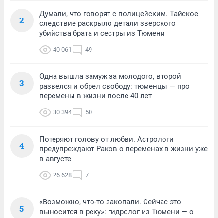
Думали, что говорят с полицейским. Тайское
2
следствие раскрыло детали зверского
убийства брата и сестры из Тюмени
40 061
49
Одна вышла замуж за молодого, второй
3
развелся и обрел свободу: тюменцы — про
перемены в жизни после 40 лет
30 394
50
Потеряют голову от любви. Астрологи
4
предупреждают Раков о переменах в жизни уже
в августе
26 628
7
«Возможно, что-то закопали. Сейчас это
5
выносится в реку»: гидролог из Тюмени — о