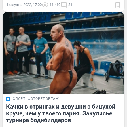
4 августа, 2022, 17:00
11 419
31
СПОРТ
ФОТОРЕПОРТАЖ
Качки в стрингах и девушки с бицухой
круче, чем у твоего парня. Закулисье
турнира бодибилдеров