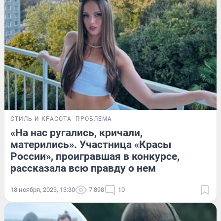
СТИЛЬ И КРАСОТА
ПРОБЛЕМА
«На нас ругались, кричали,
матерились». Участница «Красы
России», проигравшая в конкурсе,
рассказала всю правду о нем
18 ноября, 2023, 13:30
7 898
10