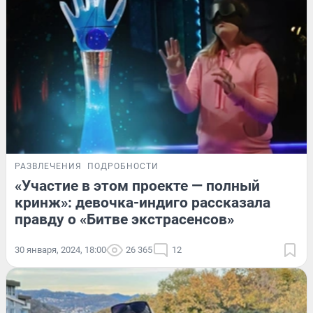
РАЗВЛЕЧЕНИЯ
ПОДРОБНОСТИ
«Участие в этом проекте — полный
кринж»: девочка-индиго рассказала
правду о «Битве экстрасенсов»
30 января, 2024, 18:00
26 365
12