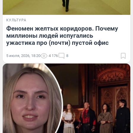
КУЛЬТУРА
Феномен желтых коридоров. Почему
миллионы людей испугались
ужастика про (почти) пустой офис
5 июля, 2026, 18:20
4 176
8