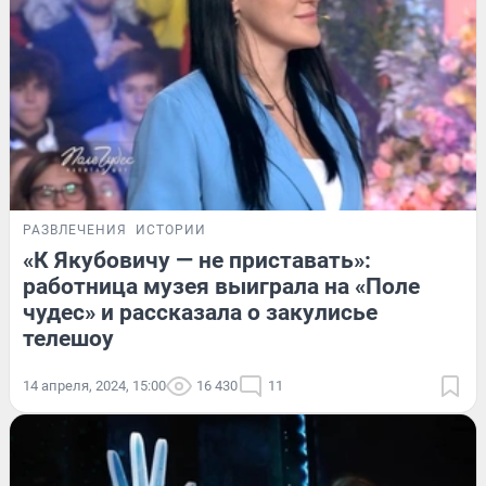
РАЗВЛЕЧЕНИЯ
ИСТОРИИ
«К Якубовичу — не приставать»:
работница музея выиграла на «Поле
чудес» и рассказала о закулисье
телешоу
14 апреля, 2024, 15:00
16 430
11