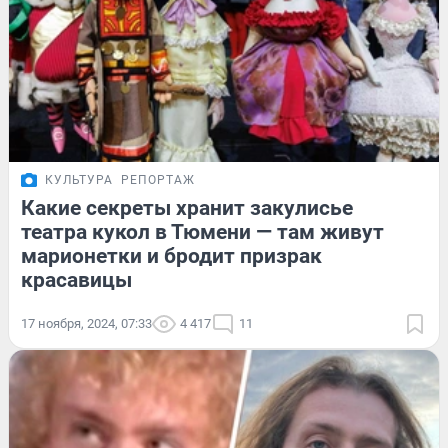
КУЛЬТУРА
РЕПОРТАЖ
Какие секреты хранит закулисье
театра кукол в Тюмени — там живут
марионетки и бродит призрак
красавицы
17 ноября, 2024, 07:33
4 417
11