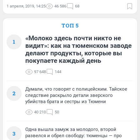
1 апреля, 2019, 14:25
46 586
68
ТОП 5
«Молоко здесь почти никто не
1
видит»: как на тюменском заводе
делают продукты, которые вы
покупаете каждый день
97 648
144
Думали, что говорят с полицейским. Тайское
2
следствие раскрыло детали зверского
убийства брата и сестры из Тюмени
40 210
50
Одна вышла замуж за молодого, второй
3
развелся и обрел свободу: тюменцы — про