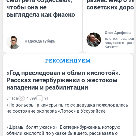
чтобы она не
советских доро
выглядела как фиаско
Олег Арефьев
Блогер, предприн
Надежда Губарь
владелец в тран
бизнесе
РЕКОМЕНДУЕМ
«Год преследовал и облил кислотой».
Рассказ петербурженки о жестоком
нападении и реабилитации
3 часа
4 399
91
«Не вольеры, а камеры пыток»: девушка пожаловалась
на состояние экопарка «Лотос» в Уссурийске
«Шрамы болят ужасно». Екатеринбурженка, которую
облили кислотой по указке бывшего, рассказала о