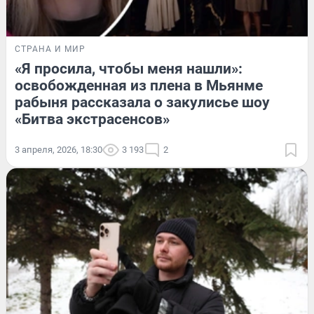
СТРАНА И МИР
«Я просила, чтобы меня нашли»:
освобожденная из плена в Мьянме
рабыня рассказала о закулисье шоу
«Битва экстрасенсов»
3 апреля, 2026, 18:30
3 193
2