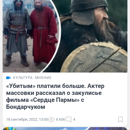
КУЛЬТУРА
МНЕНИЕ
«Убитым» платили больше. Актер
массовки рассказал о закулисье
фильма «Сердце Пармы» с
Бондарчуком
18 сентября, 2022, 13:00
6 656
4