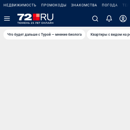
НЕДВИЖИМОСТЬ
ПРОМОКОДЫ
ЗНАКОМСТВА
ПОГОДА
ТЕ
Что будет дальше с Турой — мнение биолога
Квартиры с видом на р