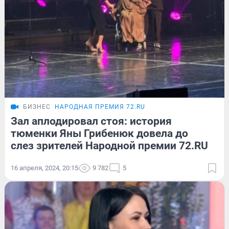
БИЗНЕС
НАРОДНАЯ ПРЕМИЯ 72.RU
Зал аплодировал стоя: история
тюменки Яны Грибенюк довела до
слез зрителей Народной премии 72.RU
16 апреля, 2024, 20:15
9 782
5