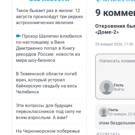
ПЕРЕЙТИ К ПУ
9 комме
Такое бывает раз в жизни: 12
августа произойдут три редких
астрономических явления
Откровения быв
«Доме-2»
Прохор Шаляпин влюбился
по-настоящему, а Ваня
29 января 2026, 17:30
Дмитриенко попал в Книгу
рекордов России: новости из
мира шоу-бизнеса
В Тюменской области погиб
врач, который устроил
байкерскую свадьбу на весь
Гость
Войти
Челябинск
Эти вопросы для будущих
Гость
первоклассников под силу не
30 января, 23:
всем взрослым. А вам?
этим бездельник
На Черноморском побережье
ОТВЕТИТЬ