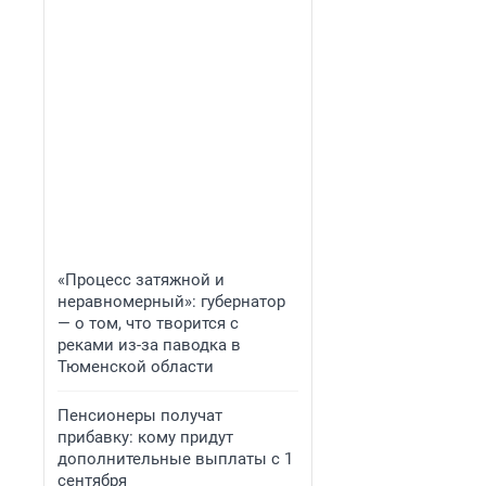
«Процесс затяжной и
неравномерный»: губернатор
— о том, что творится с
реками из-за паводка в
Тюменской области
Пенсионеры получат
прибавку: кому придут
дополнительные выплаты с 1
сентября