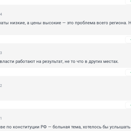
34
латы низкие, а цены высокие — это проблема всего региона. Н
33
власти работают на результат, не то что в других местах.
32
31
ве по конституции РФ — больная тема, хотелось бы услышать