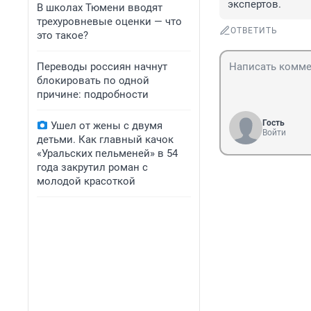
экспертов.
В школах Тюмени вводят
трехуровневые оценки — что
ОТВЕТИТЬ
это такое?
Переводы россиян начнут
блокировать по одной
причине: подробности
Гость
Ушел от жены с двумя
Войти
детьми. Как главный качок
«Уральских пельменей» в 54
года закрутил роман с
молодой красоткой