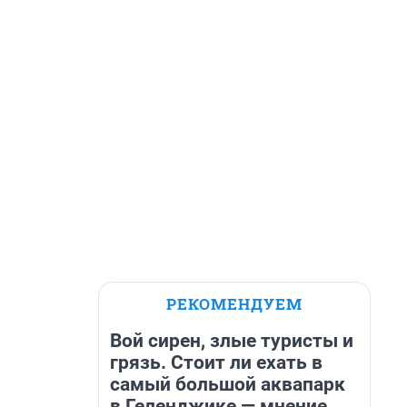
РЕКОМЕНДУЕМ
Вой сирен, злые туристы и
грязь. Стоит ли ехать в
самый большой аквапарк
в Геленджике — мнение