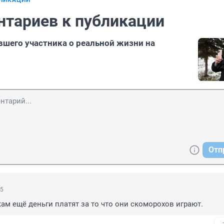
БЛИКАЦИИ
нтариев к публикации
шего участника о реальной жизни на
Отп
35
ам ещё деньги платят за то что они скоморохов играют.