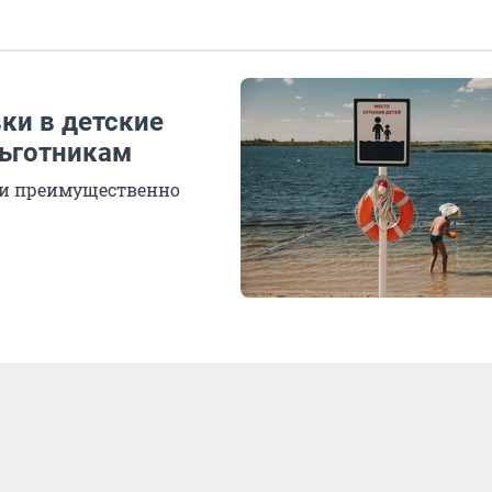
ки в детские
льготникам
ти преимущественно