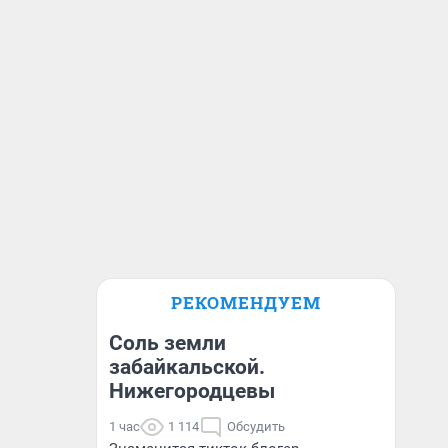
РЕКОМЕНДУЕМ
Соль земли
забайкальской.
Нижегородцевы
1 час
1 114
Обсудить