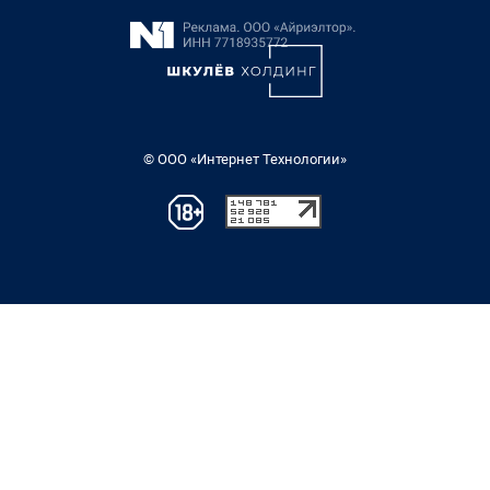
© ООО «Интернет Технологии»