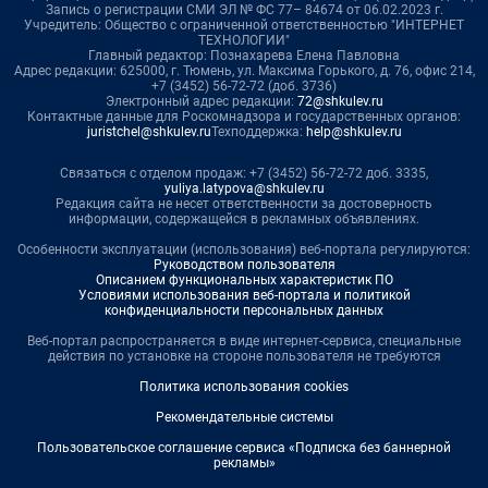
Запись о регистрации СМИ ЭЛ № ФС 77– 84674 от 06.02.2023 г.
Учредитель: Общество с ограниченной ответственностью "ИНТЕРНЕТ
ТЕХНОЛОГИИ"
Главный редактор: Познахарева Елена Павловна
Адрес редакции: 625000, г. Тюмень, ул. Максима Горького, д. 76, офис 214,
+7 (3452) 56-72-72 (доб. 3736)
Электронный адрес редакции:
72@shkulev.ru
Контактные данные для Роскомнадзора и государственных органов:
juristchel@shkulev.ru
Техподдержка:
help@shkulev.ru
Связаться с отделом продаж: +7 (3452) 56-72-72 доб. 3335,
yuliya.latypova@shkulev.ru
Редакция сайта не несет ответственности за достоверность
информации, содержащейся в рекламных объявлениях.
Особенности эксплуатации (использования) веб-портала регулируются:
Руководством пользователя
Описанием функциональных характеристик ПО
Условиями использования веб-портала и политикой
конфиденциальности персональных данных
Веб-портал распространяется в виде интернет-сервиса, специальные
действия по установке на стороне пользователя не требуются
Политика использования cookies
Рекомендательные системы
Пользовательское соглашение сервиса «Подписка без баннерной
рекламы»