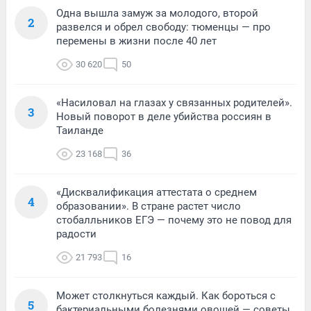
Одна вышла замуж за молодого, второй
2
развелся и обрел свободу: тюменцы — про
перемены в жизни после 40 лет
30 620
50
«Насиловал на глазах у связанных родителей».
3
Новый поворот в деле убийства россиян в
Таиланде
23 168
36
«Дисквалификация аттестата о среднем
4
образовании». В стране растет число
стобалльников ЕГЭ — почему это не повод для
радости
21 793
16
Может столкнуться каждый. Как бороться с
5
бактериальными болезнями овощей — советы