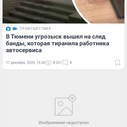
ПРОИСШЕСТВИЯ
В Тюмени угрозыск вышел на след
банды, которая тиранила работника
автосервиса
17 декабря, 2020, 15:20
8 321
8