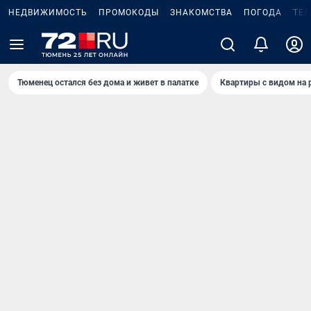
НЕДВИЖИМОСТЬ
ПРОМОКОДЫ
ЗНАКОМСТВА
ПОГОДА
ТЕ
Тюменец остался без дома и живет в палатке
Квартиры с видом на 