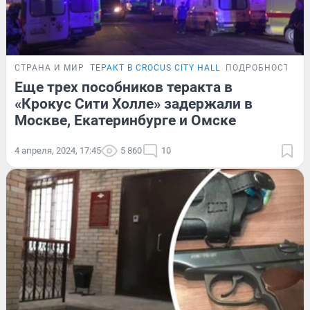
СТРАНА И МИР
ТЕРАКТ В CROCUS CITY HALL
ПОДРОБНОСТИ
Еще трех пособников теракта в
«Крокус Сити Холле» задержали в
Москве, Екатеринбурге и Омске
4 апреля, 2024, 17:45
5 860
10