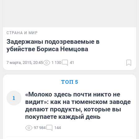
СТРАНА И МИР
Задержаны подозреваемые в
убийстве Бориса Немцова
7 марта, 2015, 20:45
1 130
41
ТОП 5
«Молоко здесь почти никто не
1
видит»: как на тюменском заводе
делают продукты, которые вы
покупаете каждый день
97 984
144