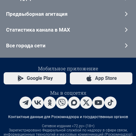
Предвыборная агитация
Статистика канала в MAX
Все города сети
Мобильное приложение
Google Play
App Store
Мы в соцсетях
Контактные данные для Роскомнадзора и государственных органов
Сетевое издание «72.ру» (18+)
Зарегистрировано Федеральной службой по надзору в сфере связи,
информационных технологий и массовых коммуникаций (Роскомнадзор)