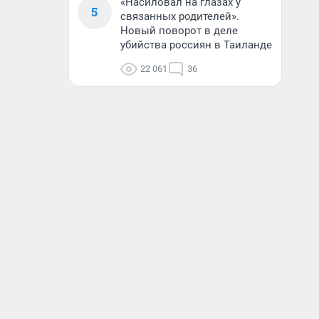
«Насиловал на глазах у
5
связанных родителей».
Новый поворот в деле
убийства россиян в Таиланде
22 061
36