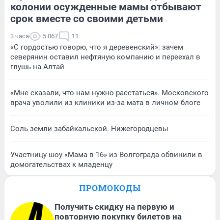
колонии осужденные мамы отбывают
срок вместе со своими детьми
3 часа
5 067
11
«С гордостью говорю, что я деревенский»: зачем
северянин оставил нефтяную компанию и переехал в
глушь на Алтай
«Мне сказали, что нам нужно расстаться». Московского
врача уволили из клиники из-за мата в личном блоге
Соль земли забайкальской. Нижегородцевы
Участницу шоу «Мама в 16» из Волгограда обвинили в
домогательствах к младенцу
ПРОМОКОДЫ
Получить скидку на первую и
повторную покупку билетов на