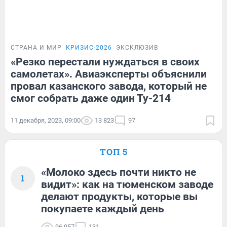
СТРАНА И МИР
КРИЗИС-2026
ЭКСКЛЮЗИВ
«Резко перестали нуждаться в своих
самолетах». Авиаэксперты объяснили
провал казанского завода, который не
смог собрать даже один Ту-214
11 декабря, 2023, 09:00
13 823
97
ТОП 5
«Молоко здесь почти никто не
1
видит»: как на тюменском заводе
делают продукты, которые вы
покупаете каждый день
96 957
131