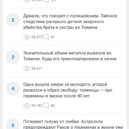
Думали, что говорят с полицейским. Тайское
2
следствие раскрыло детали зверского
убийства брата и сестры из Тюмени
39 377
47
Значительный объем металла вывезли из
3
Тюмени. Куда его транспортировали и зачем
34 611
Одна вышла замуж за молодого, второй
4
развелся и обрел свободу: тюменцы — про
перемены в жизни после 40 лет
30 181
48
Потеряют голову от любви. Астрологи
5
предупреждают Раков о переменах в жизни уже