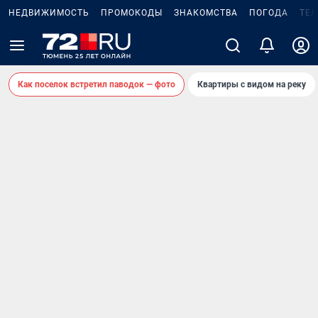
НЕДВИЖИМОСТЬ
ПРОМОКОДЫ
ЗНАКОМСТВА
ПОГОДА
ТЕ
Как поселок встретил паводок — фото
Квартиры с видом на реку