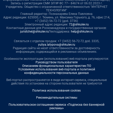
Запись о регистрации СМИ ЭЛ № ФС 77– 84674 от 06.02.2023 г.
Учредитель: Общество с ограниченной ответственностью "ИНТЕРНЕТ
ТЕХНОЛОГИИ"
Главный редактор: Познахарева Елена Павловна
Адрес редакции: 625000, г. Тюмень, ул. Максима Горького, д. 76, офис 214,
+7 (3452) 56-72-72 (доб. 3736)
Электронный адрес редакции:
72@shkulev.ru
Контактные данные для Роскомнадзора и государственных органов:
juristchel@shkulev.ru
Техподдержка:
help@shkulev.ru
Связаться с отделом продаж: +7 (3452) 56-72-72 доб. 3335,
yuliya.latypova@shkulev.ru
Редакция сайта не несет ответственности за достоверность
информации, содержащейся в рекламных объявлениях.
Особенности эксплуатации (использования) веб-портала регулируются:
Руководством пользователя
Описанием функциональных характеристик ПО
Условиями использования веб-портала и политикой
конфиденциальности персональных данных
Веб-портал распространяется в виде интернет-сервиса, специальные
действия по установке на стороне пользователя не требуются
Политика использования cookies
Рекомендательные системы
Пользовательское соглашение сервиса «Подписка без баннерной
рекламы»