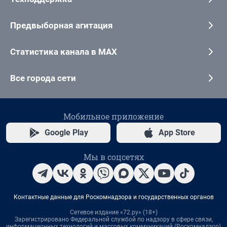
Предвыборная агитация
Статистика канала в MAX
Все города сети
Мобильное приложение
Google Play
App Store
Мы в соцсетях
Контактные данные для Роскомнадзора и государственных органов
Сетевое издание «72.ру» (18+)
Зарегистрировано Федеральной службой по надзору в сфере связи,
информационных технологий и массовых коммуникаций (Роскомнадзор)