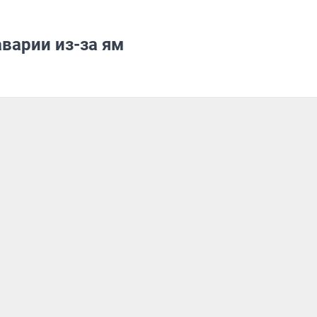
варии из-за ям