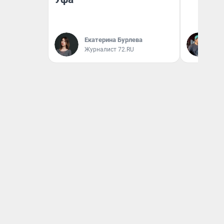
Екатерина Бурлева
Ев
Журналист 72.RU