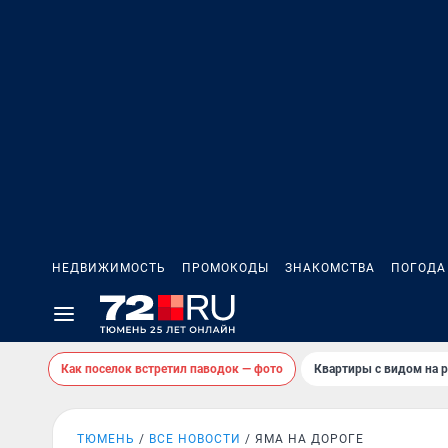
НЕДВИЖИМОСТЬ
ПРОМОКОДЫ
ЗНАКОМСТВА
ПОГОДА
Как поселок встретил паводок — фото
Квартиры с видом на р
ТЮМЕНЬ
ВСЕ НОВОСТИ
ЯМА НА ДОРОГЕ