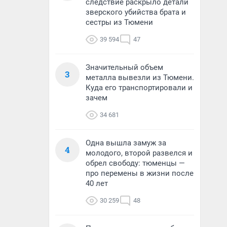
следствие раскрыло детали
зверского убийства брата и
сестры из Тюмени
39 594
47
Значительный объем
3
металла вывезли из Тюмени.
Куда его транспортировали и
зачем
34 681
Одна вышла замуж за
4
молодого, второй развелся и
обрел свободу: тюменцы —
про перемены в жизни после
40 лет
30 259
48