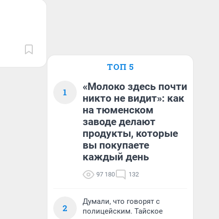
ТОП 5
«Молоко здесь почти
1
никто не видит»: как
на тюменском
заводе делают
продукты, которые
вы покупаете
каждый день
97 180
132
Думали, что говорят с
2
полицейским. Тайское