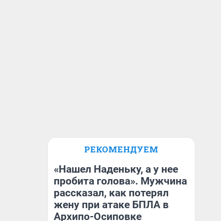
РЕКОМЕНДУЕМ
«Нашел Наденьку, а у нее
пробита голова». Мужчина
рассказал, как потерял
жену при атаке БПЛА в
Архипо-Осиповке