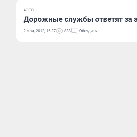
АВТО
Дорожные службы ответят за а
2 мая, 2012, 16:27
888
Обсудить