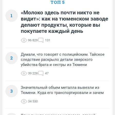
ТОП 5
«Молоко здесь почти никто не
1
видит»: как на тюменском заводе
делают продукты, которые вы
покупаете каждый день
96 829
131
Думали, что говорят с полицейским. Тайское
2
следствие раскрыло детали зверского
убийства брата и сестры из Тюмени
39 228
47
Значительный объем металла вывезли из
3
Тюмени. Куда его транспортировали и зачем
34 530