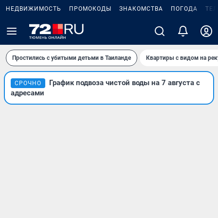
НЕДВИЖИМОСТЬ
ПРОМОКОДЫ
ЗНАКОМСТВА
ПОГОДА
ТЕ
Простились с убитыми детьми в Таиланде
Квартиры с видом на рек
График подвоза чистой воды на 7 августа с
СРОЧНО
адресами