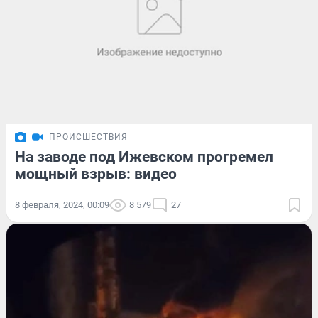
ПРОИСШЕСТВИЯ
На заводе под Ижевском прогремел
мощный взрыв: видео
8 февраля, 2024, 00:09
8 579
27