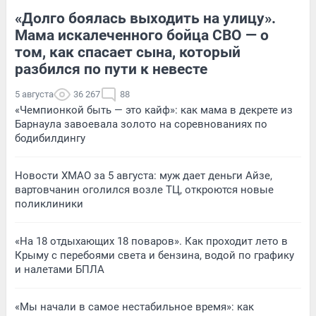
«Долго боялась выходить на улицу».
Мама искалеченного бойца СВО — о
том, как спасает сына, который
разбился по пути к невесте
5 августа
36 267
88
«Чемпионкой быть — это кайф»: как мама в декрете из
Барнаула завоевала золото на соревнованиях по
бодибилдингу
Новости ХМАО за 5 августа: муж дает деньги Айзе,
вартовчанин оголился возле ТЦ, откроются новые
поликлиники
«На 18 отдыхающих 18 поваров». Как проходит лето в
Крыму с перебоями света и бензина, водой по графику
и налетами БПЛА
«Мы начали в самое нестабильное время»: как