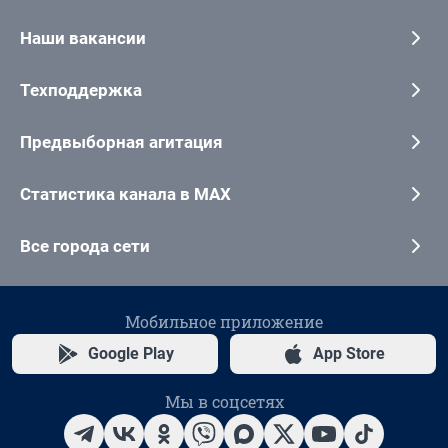
Наши вакансии
Техподдержка
Предвыборная агитация
Статистика канала в MAX
Все города сети
Мобильное приложение
Google Play
App Store
Мы в соцсетях