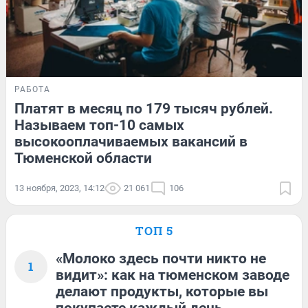
РАБОТА
Платят в месяц по 179 тысяч рублей.
Называем топ-10 самых
высокооплачиваемых вакансий в
Тюменской области
13 ноября, 2023, 14:12
21 061
106
ТОП 5
«Молоко здесь почти никто не
1
видит»: как на тюменском заводе
делают продукты, которые вы