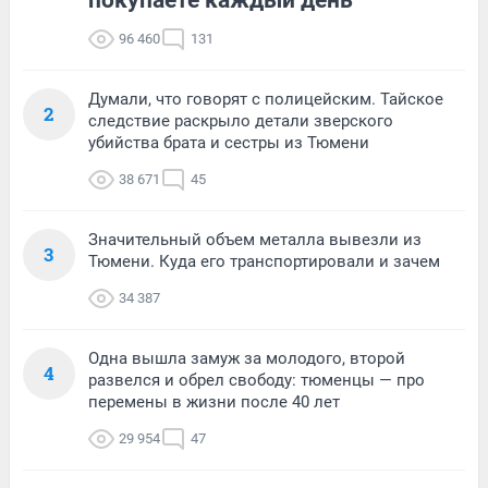
покупаете каждый день
96 460
131
Думали, что говорят с полицейским. Тайское
2
следствие раскрыло детали зверского
убийства брата и сестры из Тюмени
38 671
45
Значительный объем металла вывезли из
3
Тюмени. Куда его транспортировали и зачем
34 387
Одна вышла замуж за молодого, второй
4
развелся и обрел свободу: тюменцы — про
перемены в жизни после 40 лет
29 954
47