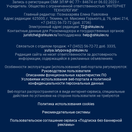
Запись о регистрации СМИ ЭЛ № ФС 77– 84674 от 06.02.2023 г.
Учредитель: Общество с ограниченной ответственностью "ИНТЕРНЕТ
ТЕХНОЛОГИИ"
Главный редактор: Познахарева Елена Павловна
Адрес редакции: 625000, г. Тюмень, ул. Максима Горького, д. 76, офис 214,
+7 (3452) 56-72-72 (доб. 3736)
Электронный адрес редакции:
72@shkulev.ru
Контактные данные для Роскомнадзора и государственных органов:
juristchel@shkulev.ru
Техподдержка:
help@shkulev.ru
Связаться с отделом продаж: +7 (3452) 56-72-72 доб. 3335,
yuliya.latypova@shkulev.ru
Редакция сайта не несет ответственности за достоверность
информации, содержащейся в рекламных объявлениях.
Особенности эксплуатации (использования) веб-портала регулируются:
Руководством пользователя
Описанием функциональных характеристик ПО
Условиями использования веб-портала и политикой
конфиденциальности персональных данных
Веб-портал распространяется в виде интернет-сервиса, специальные
действия по установке на стороне пользователя не требуются
Политика использования cookies
Рекомендательные системы
Пользовательское соглашение сервиса «Подписка без баннерной
рекламы»