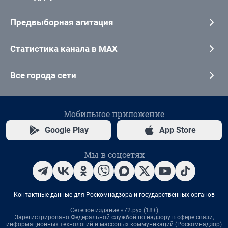
Предвыборная агитация
Статистика канала в MAX
Все города сети
Мобильное приложение
Google Play
App Store
Мы в соцсетях
Контактные данные для Роскомнадзора и государственных органов
Сетевое издание «72.ру» (18+)
Зарегистрировано Федеральной службой по надзору в сфере связи,
информационных технологий и массовых коммуникаций (Роскомнадзор)