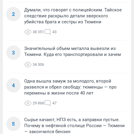
Думали, что говорят с полицейским. Тайское
2
следствие раскрыло детали зверского
убийства брата и сестры из Тюмени
38 351
43
Значительный объем металла вывезли из
3
Тюмени. Куда его транспортировали и зачем
34 306
Одна вышла замуж за молодого, второй
4
развелся и обрел свободу: тюменцы — про
перемены в жизни после 40 лет
29 868
47
Сырье качают, НПЗ есть, а заправки пустые.
5
Почему в нефтяной столице России — Тюмени
— закончился бензин