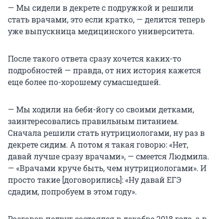
— Мы сидели в декрете с подружкой и решили
стать врачами, это если кратко, — делится теперь
уже выпускница медицинского университета.
После такого ответа сразу хочется каких-то
подробностей — правда, от них история кажется
еще более по-хорошему сумасшедшей.
— Мы ходили на беби-йогу со своими детками,
заинтересовались правильным питанием.
Сначала решили стать нутрициологами, ну раз в
декрете сидим. А потом я такая говорю: «Нет,
давай лучше сразу врачами», — смеется Людмила.
— «Врачами круче быть, чем нутрициологами». И
просто такие [договорились]: «Ну давай ЕГЭ
сдадим, попробуем в этом году».
Разговор подруг состоялся в декабре 2018 года, а в