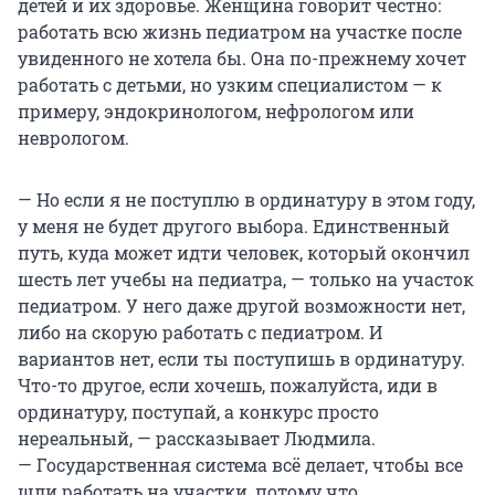
детей и их здоровье. Женщина говорит честно:
работать всю жизнь педиатром на участке после
увиденного не хотела бы. Она по-прежнему хочет
работать с детьми, но узким специалистом — к
примеру, эндокринологом, нефрологом или
неврологом.
— Но если я не поступлю в ординатуру в этом году,
у меня не будет другого выбора. Единственный
путь, куда может идти человек, который окончил
шесть лет учебы на педиатра, — только на участок
педиатром. У него даже другой возможности нет,
либо на скорую работать с педиатром. И
вариантов нет, если ты поступишь в ординатуру.
Что-то другое, если хочешь, пожалуйста, иди в
ординатуру, поступай, а конкурс просто
нереальный, — рассказывает Людмила.
— Государственная система всё делает, чтобы все
шли работать на участки, потому что