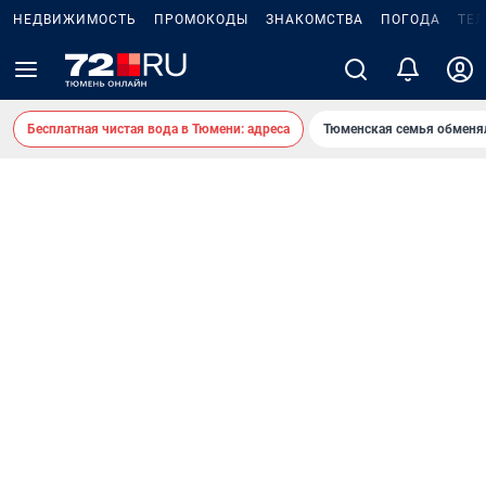
НЕДВИЖИМОСТЬ
ПРОМОКОДЫ
ЗНАКОМСТВА
ПОГОДА
ТЕ
Бесплатная чистая вода в Тюмени: адреса
Тюменская семья обменя