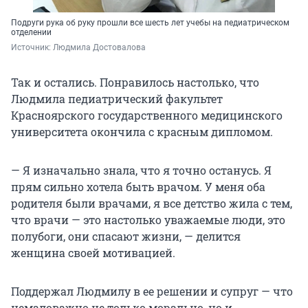
Подруги рука об руку прошли все шесть лет учебы на педиатрическом
отделении
Источник: 
Людмила Достовалова
Так и остались. Понравилось настолько, что
Людмила педиатрический факультет
Красноярского государственного медицинского
университета окончила с красным дипломом.
— Я изначально знала, что я точно останусь. Я
прям сильно хотела быть врачом. У меня оба
родителя были врачами, я все детство жила с тем,
что врачи — это настолько уважаемые люди, это
полубоги, они спасают жизни, — делится
женщина своей мотивацией.
Поддержал Людмилу в ее решении и супруг — что
немаловажно не только морально, но и