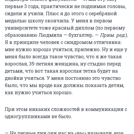
первые 3 года, практически не поднимая головы,
сидели и учили. Плюс я до этого с серебряной
медалью школу окончила. У меня в первом
университете тоже красный диплом (по первому
образованию Людмила — бухгалтер. —
Прим. ред.
).
Я в принципе человек с синдромом отличника:
мне нужно хорошо учиться, прилежно. Ну и еще у
меня было всегда такое чувство, что я же такая
взрослая, 35-летняя женщина, ну стыдно перед
детьми, что вот такая взрослая тетка будет на
двойки учиться. У меня постоянно это чувство
было, что мы вроде как должны показать детям,
как нужно учиться хорошо.
При этом никаких сложностей в коммуникации с
одногруппниками не было.
— Ну первые дни они нас на «вы» называли, еще