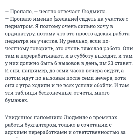
— Пропало, — честно отвечает Людмила.
— Пропало именно [желание] сидеть на участке с
педиатром. Я поэтому очень сильно хочу в
ординатуру, потому что это просто адская работа
педиатра на участке. Ну реально, если по-
честному говорить, это очень тяжелая работа. Они
там и перерабатывают, и в субботу выходят, и там
у них должно быть 6 вызовов в день, им 23 ставят.
И они, например, до семи часов вечера сидят, а
потом идут по вызовам после семи вечера, хотя
они с утра ходили и не всех успели обойти. И там
эти таблицы бесконечные, отчеты, много
бумажек.
Увиденное напомнило Людмиле о временах
работы бухгалтером, только в сочетании с
адскими переработками и ответственностью за