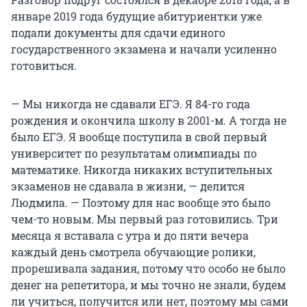
январе 2019 года будущие абитуриентки уже
подали документы для сдачи единого
государственного экзамена и начали усиленно
готовиться.
— Мы никогда не сдавали ЕГЭ. Я 84-го года
рождения и окончила школу в 2001-м. А тогда не
было ЕГЭ. Я вообще поступила в свой первый
университет по результатам олимпиады по
математике. Никогда никаких вступительных
экзаменов не сдавала в жизни, — делится
Людмила. — Поэтому для нас вообще это было
чем-то новым. Мы первый раз готовились. Три
месяца я вставала с утра и до пяти вечера
каждый день смотрела обучающие ролики,
прорешивала задания, потому что особо не было
денег на репетитора, и мы точно не знали, будем
ли учиться, получится или нет, поэтому мы сами