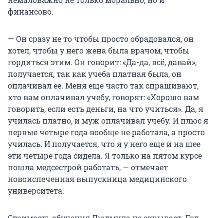
финансово.
— Он сразу не то чтобы просто обрадовался, он
хотел, чтобы у него жена была врачом, чтобы
гордиться этим. Он говорит: «Да-да, всё, давай»,
получается, так как учеба платная была, он
оплачивал ее. Меня еще часто так спрашивают,
кто вам оплачивал учебу, говорят: «Хорошо вам
говорить, если есть деньги, на что учиться». Да, я
училась платно, и муж оплачивал учебу. И плюс я
первые четыре года вообще не работала, а просто
училась. И получается, что я у него еще и на шее
эти четыре года сидела. Я только на пятом курсе
пошла медсестрой работать, — отмечает
новоиспеченная выпускница медицинского
университета.
Стоимость обучения Людмила не скрывает. Год