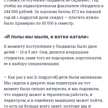
учебы на педиатрическом факультете обходился в
244 000
рублей. За хорошие баллы ЕГЭ на первый
год ей с подругой дали скидку — платить нужно
было примерно по
60 000
в семестр.
«И полы мы мыли, и ватки катали»
К моменту поступления у Людмилы было двое
детей — 10 и 5 лет. Они, делится вчерашняя
студентка, сами того не подозревая, подтолкнули
ее к выбору специализации.
— Как раз у нас [с подругой] дети были маленькие.
Мы сидели в декрете, нам педиатрия на тот
момент была сильно интересна, и мы подумали,
что педиатр может и терапевтом работать, и
педиатром, и в семейную медицину может пойти,
то есть он больше всего знает, поэтому мы и