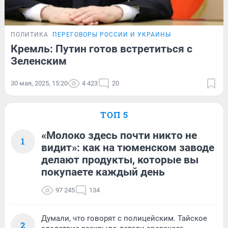
ПОЛИТИКА
ПЕРЕГОВОРЫ РОССИИ И УКРАИНЫ
Кремль: Путин готов встретиться с
Зеленским
30 мая, 2025, 15:20
4 423
20
ТОП 5
«Молоко здесь почти никто не
1
видит»: как на тюменском заводе
делают продукты, которые вы
покупаете каждый день
97 245
134
Думали, что говорят с полицейским. Тайское
2