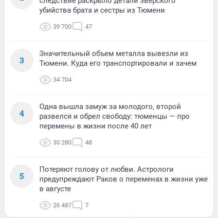
следствие раскрыло детали зверского
убийства брата и сестры из Тюмени
39 700
47
Значительный объем металла вывезли из
3
Тюмени. Куда его транспортировали и зачем
34 704
Одна вышла замуж за молодого, второй
4
развелся и обрел свободу: тюменцы — про
перемены в жизни после 40 лет
30 280
48
Потеряют голову от любви. Астрологи
5
предупреждают Раков о переменах в жизни уже
в августе
26 487
7