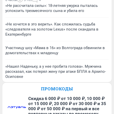
«Не рассчитала силы»: 18-летняя ужурка пыталась
успокоить трехмесячного сына и убила его
«Не хочется в это верить». Как сложилась судьба
«следователя на золотом Lexus» после скандала в
Екатеринбурге
Участницу шоу «Мама в 16» из Волгограда обвинили в
домогательствах к младенцу
«Нашел Наденьку, а у нее пробита голова». Мужчина
рассказал, как потерял жену при атаке БПЛА в Архипо-
Осиповке
ПРОМОКОДЫ
Скидка 6 000 ₽ от 10 000 ₽, 10 000 ₽
от 15 000 ₽, 20 000 ₽ от 30 000 ₽ и 35
000 ₽ от 50 000 ₽ на первый и все
повторные заказы по промокоду