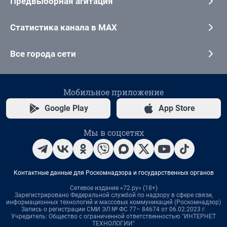
Предвыборная агитация
Статистика канала в MAX
Все города сети
Мобильное приложение
Google Play
App Store
Мы в соцсетях
Контактные данные для Роскомнадзора и государственных органов
Сетевое издание «72.ру» (18+)
Зарегистрировано Федеральной службой по надзору в сфере связи,
информационных технологий и массовых коммуникаций (Роскомнадзор)
Запись о регистрации СМИ ЭЛ № ФС 77– 84674 от 06.02.2023 г.
Учредитель: Общество с ограниченной ответственностью "ИНТЕРНЕТ
ТЕХНОЛОГИИ"