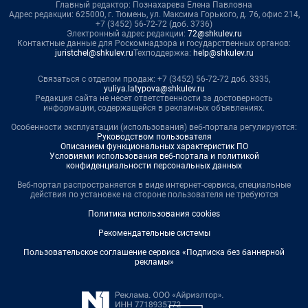
Главный редактор: Познахарева Елена Павловна
Адрес редакции: 625000, г. Тюмень, ул. Максима Горького, д. 76, офис 214,
+7 (3452) 56-72-72 (доб. 3736)
Электронный адрес редакции:
72@shkulev.ru
Контактные данные для Роскомнадзора и государственных органов:
juristchel@shkulev.ru
Техподдержка:
help@shkulev.ru
Связаться с отделом продаж: +7 (3452) 56-72-72 доб. 3335,
yuliya.latypova@shkulev.ru
Редакция сайта не несет ответственности за достоверность
информации, содержащейся в рекламных объявлениях.
Особенности эксплуатации (использования) веб-портала регулируются:
Руководством пользователя
Описанием функциональных характеристик ПО
Условиями использования веб-портала и политикой
конфиденциальности персональных данных
Веб-портал распространяется в виде интернет-сервиса, специальные
действия по установке на стороне пользователя не требуются
Политика использования cookies
Рекомендательные системы
Пользовательское соглашение сервиса «Подписка без баннерной
рекламы»