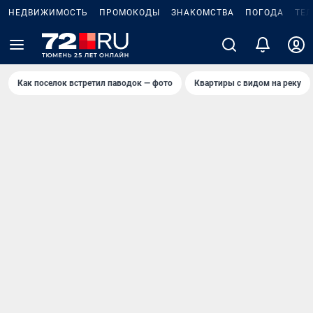
НЕДВИЖИМОСТЬ
ПРОМОКОДЫ
ЗНАКОМСТВА
ПОГОДА
ТЕ
Как поселок встретил паводок — фото
Квартиры с видом на реку