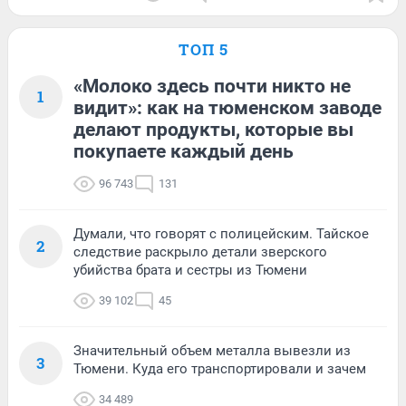
ТОП 5
«Молоко здесь почти никто не
1
видит»: как на тюменском заводе
делают продукты, которые вы
покупаете каждый день
96 743
131
Думали, что говорят с полицейским. Тайское
2
следствие раскрыло детали зверского
убийства брата и сестры из Тюмени
39 102
45
Значительный объем металла вывезли из
3
Тюмени. Куда его транспортировали и зачем
34 489