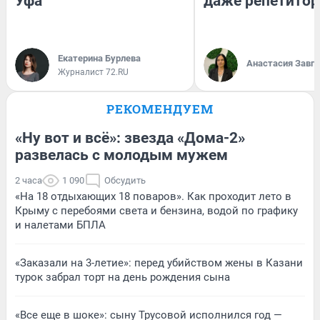
Уфа
даже репетитор
Екатерина Бурлева
Анастасия Завг
Журналист 72.RU
РЕКОМЕНДУЕМ
«Ну вот и всё»: звезда «Дома-2»
развелась с молодым мужем
2 часа
1 090
Обсудить
«На 18 отдыхающих 18 поваров». Как проходит лето в
Крыму с перебоями света и бензина, водой по графику
и налетами БПЛА
«Заказали на 3-летие»: перед убийством жены в Казани
турок забрал торт на день рождения сына
«Все еще в шоке»: сыну Трусовой исполнился год —