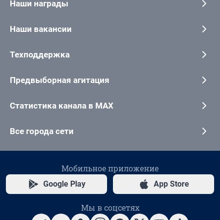
Наши награды
Наши вакансии
Техподдержка
Предвыборная агитация
Статистика канала в MAX
Все города сети
Мобильное приложение
Google Play
App Store
Мы в соцсетях