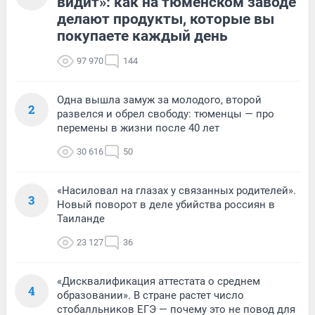
видит»: как на тюменском заводе
делают продукты, которые вы
покупаете каждый день
97 970
144
Одна вышла замуж за молодого, второй
2
развелся и обрел свободу: тюменцы — про
перемены в жизни после 40 лет
30 616
50
«Насиловал на глазах у связанных родителей».
3
Новый поворот в деле убийства россиян в
Таиланде
23 127
36
«Дисквалификация аттестата о среднем
4
образовании». В стране растет число
стобалльников ЕГЭ — почему это не повод для