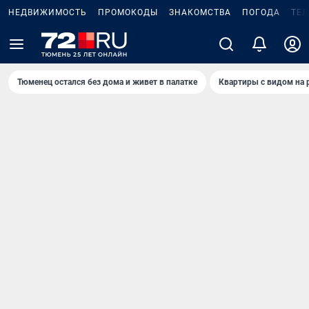
НЕДВИЖИМОСТЬ
ПРОМОКОДЫ
ЗНАКОМСТВА
ПОГОДА
ТЕ
Тюменец остался без дома и живет в палатке
Квартиры с видом на 