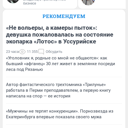
бизнесе
РЕКОМЕНДУЕМ
«Не вольеры, а камеры пыток»:
девушка пожаловалась на состояние
экопарка «Лотос» в Уссурийске
23 часа
11 355
Обсудить
«Уголовник я, родные со мной не общаются»: как
бывший «афганец» 30 лет живет в землянке посреди
леса под Рязанью
Автор фантастического трехтомника «Трилунье»
работала в Перми преподавателем, а первую книгу
написала на спор — ее история
«Мужчины не терпят конкуренции». Порнозвезда из
Екатеринбурга впервые показала своего мужа