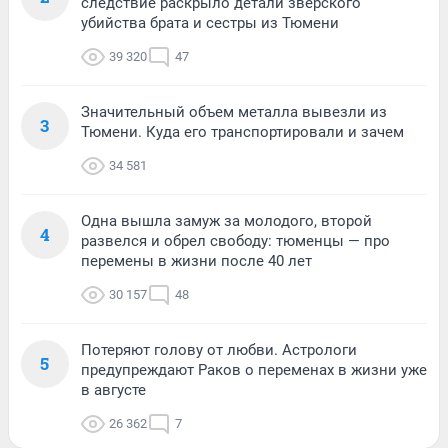
следствие раскрыло детали зверского
убийства брата и сестры из Тюмени
39 320
47
Значительный объем металла вывезли из
3
Тюмени. Куда его транспортировали и зачем
34 581
Одна вышла замуж за молодого, второй
4
развелся и обрел свободу: тюменцы — про
перемены в жизни после 40 лет
30 157
48
Потеряют голову от любви. Астрологи
5
предупреждают Раков о переменах в жизни уже
в августе
26 362
7