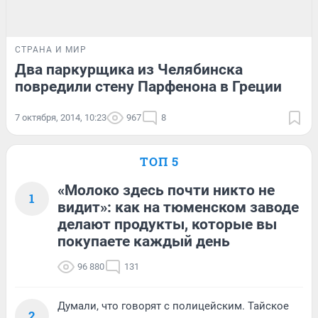
СТРАНА И МИР
Два паркурщика из Челябинска
повредили стену Парфенона в Греции
7 октября, 2014, 10:23
967
8
ТОП 5
«Молоко здесь почти никто не
1
видит»: как на тюменском заводе
делают продукты, которые вы
покупаете каждый день
96 880
131
Думали, что говорят с полицейским. Тайское
2