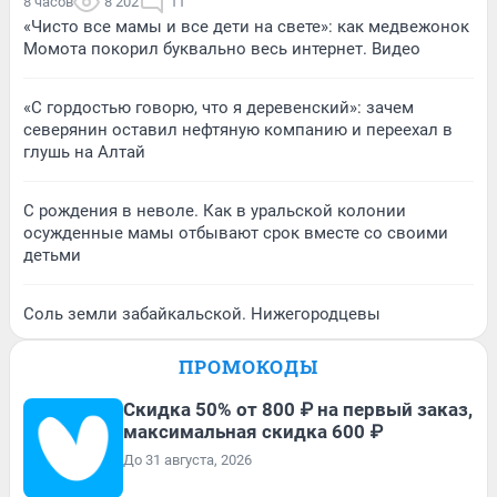
8 часов
8 202
11
«Чисто все мамы и все дети на свете»: как медвежонок
Момота покорил буквально весь интернет. Видео
«С гордостью говорю, что я деревенский»: зачем
северянин оставил нефтяную компанию и переехал в
глушь на Алтай
С рождения в неволе. Как в уральской колонии
осужденные мамы отбывают срок вместе со своими
детьми
Соль земли забайкальской. Нижегородцевы
ПРОМОКОДЫ
Скидка 50% от 800 ₽ на первый заказ,
максимальная скидка 600 ₽
До 31 августа, 2026