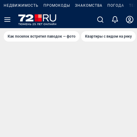
НЕДВИЖИМОСТЬ
ПРОМОКОДЫ
ЗНАКОМСТВА
ПОГОДА
ТЕ
Как поселок встретил паводок — фото
Квартиры с видом на реку