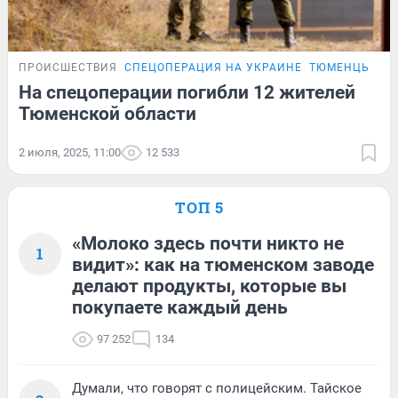
ПРОИСШЕСТВИЯ
СПЕЦОПЕРАЦИЯ НА УКРАИНЕ
ТЮМЕНЦЫ, ПО
На спецоперации погибли 12 жителей
Тюменской области
2 июля, 2025, 11:00
12 533
ТОП 5
«Молоко здесь почти никто не
1
видит»: как на тюменском заводе
делают продукты, которые вы
покупаете каждый день
97 252
134
Думали, что говорят с полицейским. Тайское