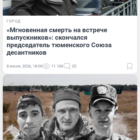
ГОРОД
«Мгновенная смерть на встрече
выпускников»: скончался
председатель тюменского Союза
десантников
8 июня, 2026, 18:00
11 106
25