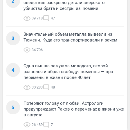
2
следствие раскрыло детали зверского
убийства брата и сестры из Тюмени
39 718
47
Значительный объем металла вывезли из
3
Тюмени. Куда его транспортировали и зачем
34 706
Одна вышла замуж за молодого, второй
4
развелся и обрел свободу: тюменцы — про
перемены в жизни после 40 лет
30 283
48
Потеряют голову от любви. Астрологи
5
предупреждают Раков о переменах в жизни уже
в августе
26 489
7