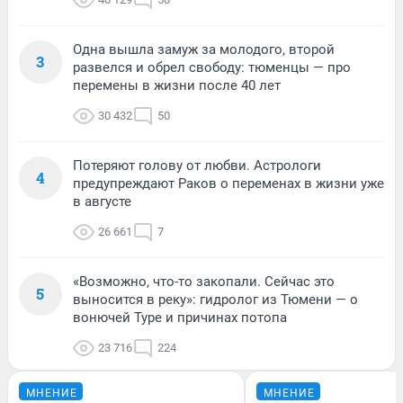
Одна вышла замуж за молодого, второй
3
развелся и обрел свободу: тюменцы — про
перемены в жизни после 40 лет
30 432
50
Потеряют голову от любви. Астрологи
4
предупреждают Раков о переменах в жизни уже
в августе
26 661
7
«Возможно, что-то закопали. Сейчас это
5
выносится в реку»: гидролог из Тюмени — о
вонючей Туре и причинах потопа
23 716
224
МНЕНИЕ
МНЕНИЕ