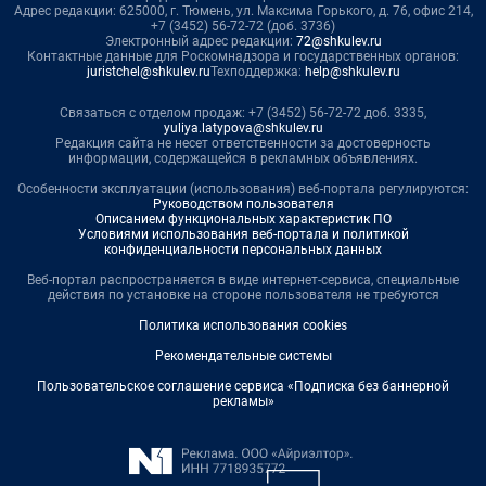
Адрес редакции: 625000, г. Тюмень, ул. Максима Горького, д. 76, офис 214,
+7 (3452) 56-72-72 (доб. 3736)
Электронный адрес редакции:
72@shkulev.ru
Контактные данные для Роскомнадзора и государственных органов:
juristchel@shkulev.ru
Техподдержка:
help@shkulev.ru
Связаться с отделом продаж: +7 (3452) 56-72-72 доб. 3335,
yuliya.latypova@shkulev.ru
Редакция сайта не несет ответственности за достоверность
информации, содержащейся в рекламных объявлениях.
Особенности эксплуатации (использования) веб-портала регулируются:
Руководством пользователя
Описанием функциональных характеристик ПО
Условиями использования веб-портала и политикой
конфиденциальности персональных данных
Веб-портал распространяется в виде интернет-сервиса, специальные
действия по установке на стороне пользователя не требуются
Политика использования cookies
Рекомендательные системы
Пользовательское соглашение сервиса «Подписка без баннерной
рекламы»