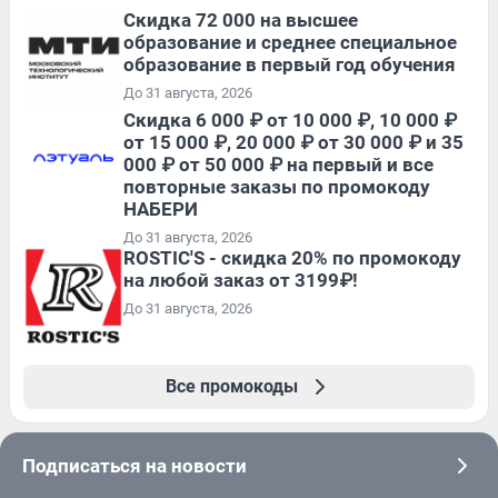
Скидка 72 000 на высшее
образование и среднее специальное
образование в первый год обучения
До 31 августа, 2026
Скидка 6 000 ₽ от 10 000 ₽, 10 000 ₽
от 15 000 ₽, 20 000 ₽ от 30 000 ₽ и 35
000 ₽ от 50 000 ₽ на первый и все
повторные заказы по промокоду
НАБЕРИ
До 31 августа, 2026
ROSTIC'S - скидка 20% по промокоду
на любой заказ от 3199₽!
До 31 августа, 2026
Все промокоды
Подписаться на новости