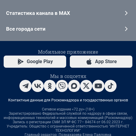
Статистика канала в MAX
Все города сети
Мобильное приложение
Google Play
App Store
Мы в соцсетях
Контактные данные для Роскомнадзора и государственных органов
Сетевое издание «72.ру» (18+)
Зарегистрировано Федеральной службой по надзору в сфере связи,
информационных технологий и массовых коммуникаций (Роскомнадзор)
Запись о регистрации СМИ ЭЛ № ФС 77– 84674 от 06.02.2023 г.
Учредитель: Общество с ограниченной ответственностью "ИНТЕРНЕТ
ТЕХНОЛОГИИ"
Главный редактор: Познахарева Елена Павловна