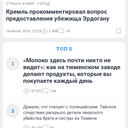
СТРАНА И МИР
ГОРОД
Кремль прокомментировал вопрос
предоставления убежища Эрдогану
16 июля, 2016, 12:23
1 408
14
ТОП 5
«Молоко здесь почти никто не
1
видит»: как на тюменском заводе
делают продукты, которые вы
покупаете каждый день
97 577
144
Думали, что говорят с полицейским. Тайское
2
следствие раскрыло детали зверского
убийства брата и сестры из Тюмени
40 129
50