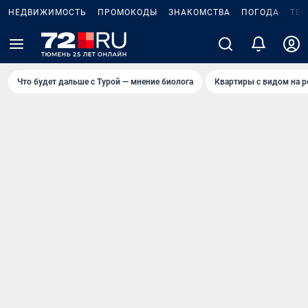
НЕДВИЖИМОСТЬ
ПРОМОКОДЫ
ЗНАКОМСТВА
ПОГОДА
ТЕ
Что будет дальше с Турой — мнение биолога
Квартиры с видом на р