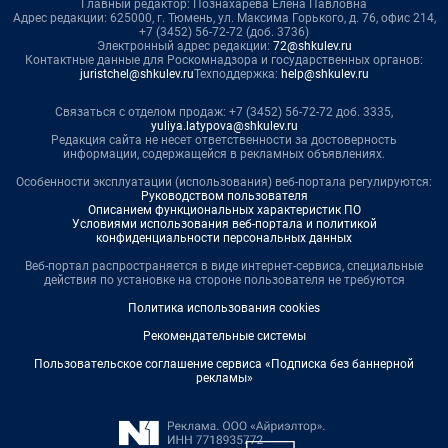
Главный редактор: Познахарева Елена Павловна
Адрес редакции: 625000, г. Тюмень, ул. Максима Горького, д. 76, офис 214,
+7 (3452) 56-72-72 (доб. 3736)
Электронный адрес редакции:
72@shkulev.ru
Контактные данные для Роскомнадзора и государственных органов:
juristchel@shkulev.ru
Техподдержка:
help@shkulev.ru
Связаться с отделом продаж: +7 (3452) 56-72-72 доб. 3335,
yuliya.latypova@shkulev.ru
Редакция сайта не несет ответственности за достоверность
информации, содержащейся в рекламных объявлениях.
Особенности эксплуатации (использования) веб-портала регулируются:
Руководством пользователя
Описанием функциональных характеристик ПО
Условиями использования веб-портала и политикой
конфиденциальности персональных данных
Веб-портал распространяется в виде интернет-сервиса, специальные
действия по установке на стороне пользователя не требуются
Политика использования cookies
Рекомендательные системы
Пользовательское соглашение сервиса «Подписка без баннерной
рекламы»