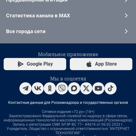
Статистика канала в MAX
Все города сети
Мобильное приложение
Google Play
App Store
Мы в соцсетях
Контактные данные для Роскомнадзора и государственных органов
Сетевое издание «72.ру» (18+)
Зарегистрировано Федеральной службой по надзору в сфере связи,
информационных технологий и массовых коммуникаций (Роскомнадзор)
Запись о регистрации СМИ ЭЛ № ФС 77– 84674 от 06.02.2023 г.
Учредитель: Общество с ограниченной ответственностью "ИНТЕРНЕТ
ТЕХНОЛОГИИ"