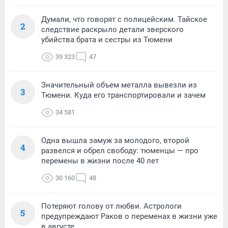
Думали, что говорят с полицейским. Тайское
2
следствие раскрыло детали зверского
убийства брата и сестры из Тюмени
39 323
47
Значительный объем металла вывезли из
3
Тюмени. Куда его транспортировали и зачем
34 581
Одна вышла замуж за молодого, второй
4
развелся и обрел свободу: тюменцы — про
перемены в жизни после 40 лет
30 160
48
Потеряют голову от любви. Астрологи
5
предупреждают Раков о переменах в жизни уже
в августе