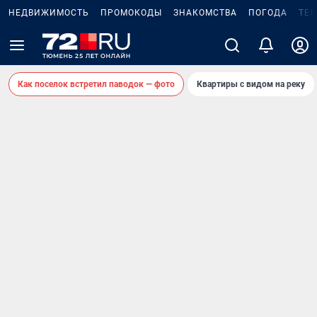
НЕДВИЖИМОСТЬ
ПРОМОКОДЫ
ЗНАКОМСТВА
ПОГОДА
ТЕ
Как поселок встретил паводок — фото
Квартиры с видом на реку