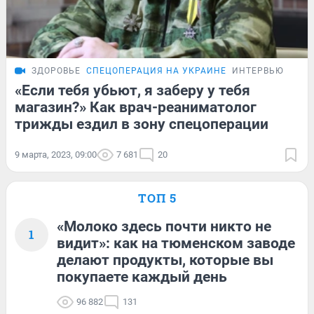
ЗДОРОВЬЕ
СПЕЦОПЕРАЦИЯ НА УКРАИНЕ
ИНТЕРВЬЮ
«Если тебя убьют, я заберу у тебя
магазин?» Как врач-реаниматолог
трижды ездил в зону спецоперации
9 марта, 2023, 09:00
7 681
20
ТОП 5
«Молоко здесь почти никто не
1
видит»: как на тюменском заводе
делают продукты, которые вы
покупаете каждый день
96 882
131