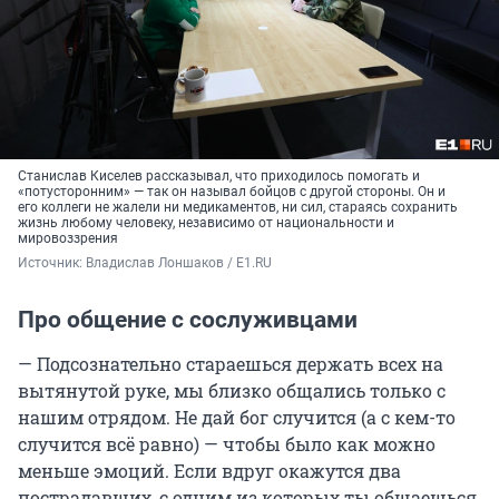
Станислав Киселев рассказывал, что приходилось помогать и
«потусторонним» — так он называл бойцов с другой стороны. Он и
его коллеги не жалели ни медикаментов, ни сил, стараясь сохранить
жизнь любому человеку, независимо от национальности и
мировоззрения
Источник: 
Владислав Лоншаков / E1.RU
Про общение с сослуживцами
— Подсознательно стараешься держать всех на
вытянутой руке, мы близко общались только с
нашим отрядом. Не дай бог случится (а с кем-то
случится всё равно) — чтобы было как можно
меньше эмоций. Если вдруг окажутся два
пострадавших, с одним из которых ты общаешься,