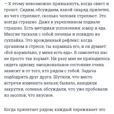
— К этому невозможно привыкнуть, когда свист и
грохот. Сидим, обсуждаем, какой снаряд прилетел,
из чего стреляют, сколько человек стреляют. Это
всегда страшно. Даже в укрепленном подвале
страшно. Есть методики успокоения: юмор и еда.
Многие таскали с собой печенье и повидло из
сухпайка. Это врожденный рефлекс: когда
организм в стрессе, ты кормишь его, и он думает:
«Всё нормально, у меня есть еда». В самолетах нас
не просто так кормят. Ни разу мне не приходилось
сидеть одному, эмоциональное состояние очень
зависит и от того, кто рядом с тобой. Задача
подбодрить друг друга. Шутили, что место
встречи изменить нельзя; бывало, находили
закрутки, соленья, обсуждали, что уже пробовали
из засолов, что вкусное.
Когда прилетает рядом, каждый переживает это