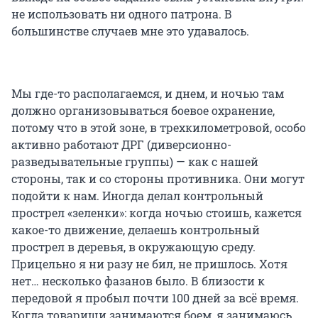
не использовать ни одного патрона. В
большинстве случаев мне это удавалось.
Мы где-то располагаемся, и днем, и ночью там
должно организовываться боевое охранение,
потому что в этой зоне, в трехкилометровой, особо
активно работают ДРГ (диверсионно-
разведывательные группы) — как с нашей
стороны, так и со стороны противника. Они могут
подойти к нам. Иногда делал контрольный
прострел «зеленки»: когда ночью стоишь, кажется
какое-то движение, делаешь контрольный
прострел в деревья, в окружающую среду.
Прицельно я ни разу не бил, не пришлось. Хотя
нет… несколько фазанов было. В близости к
передовой я пробыл почти 100 дней за всё время.
Когда товарищи занимаются боем, я занимаюсь