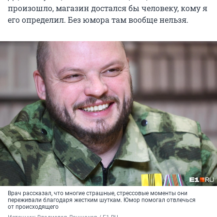
произошло, магазин достался бы человеку, кому я
его определил. Без юмора там вообще нельзя.
Врач рассказал, что многие страшные, стрессовые моменты они
переживали благодаря жестким шуткам. Юмор помогал отвлечься
от происходящего