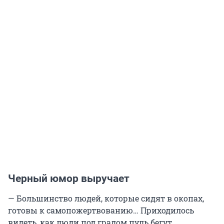
Черный юмор выручает
— Большинство людей, которые сидят в окопах,
готовы к самопожертвованию… Приходилось
видеть, как люди под градом пуль бегут