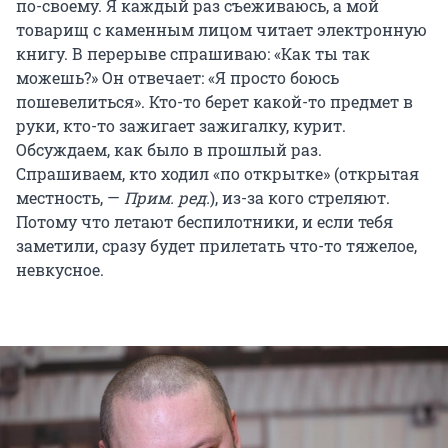
по-своему. Я каждый раз съеживаюсь, а мой
товарищ с каменным лицом читает электронную
книгу. В перерыве спрашиваю: «Как ты так
можешь?» Он отвечает: «Я просто боюсь
пошевелиться». Кто-то берет какой-то предмет в
руки, кто-то зажигает зажигалку, курит.
Обсуждаем, как было в прошлый раз.
Спрашиваем, кто ходил «по открытке» (открытая
местность, —
Прим. ред.
), из-за кого стреляют.
Потому что летают беспилотники, и если тебя
заметили, сразу будет прилетать что-то тяжелое,
невкусное.