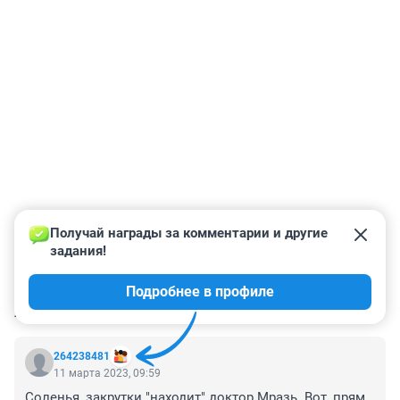
Получай награды за комментарии и другие 
задания!
Подробнее в профиле
КОММЕНТАРИИ
20
264238481
11 марта 2023, 09:59
Соленья, закрутки "находит" доктор Мразь. Вот, прям, 