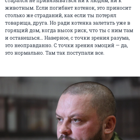
старался не привязываться ни к людям, ни к
животным. Если погибнет котенок, это приносит
столько же страданий, как если ты потерял
товарища, друга. Но ради котенка залетать уже в
горящий дом, когда высок риск, что ты с ним там
и останешься… Наверное, с точки зрения разума,
это неоправданно. С точки зрения эмоций — да,
это нормально. Там так поступали все.