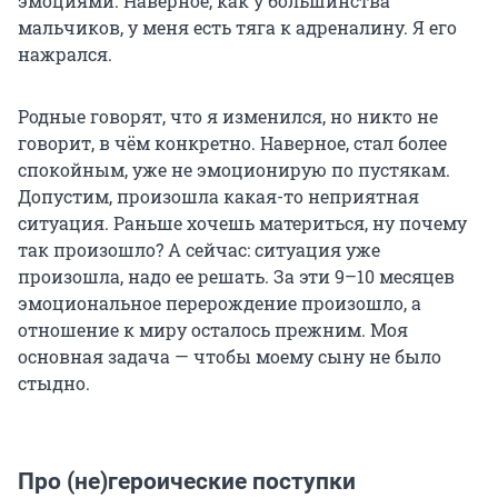
эмоциями. Наверное, как у большинства
мальчиков, у меня есть тяга к адреналину. Я его
нажрался.
Родные говорят, что я изменился, но никто не
говорит, в чём конкретно. Наверное, стал более
спокойным, уже не эмоционирую по пустякам.
Допустим, произошла какая-то неприятная
ситуация. Раньше хочешь материться, ну почему
так произошло? А сейчас: ситуация уже
произошла, надо ее решать. За эти 9–10 месяцев
эмоциональное перерождение произошло, а
отношение к миру осталось прежним. Моя
основная задача — чтобы моему сыну не было
стыдно.
Про (не)героические поступки