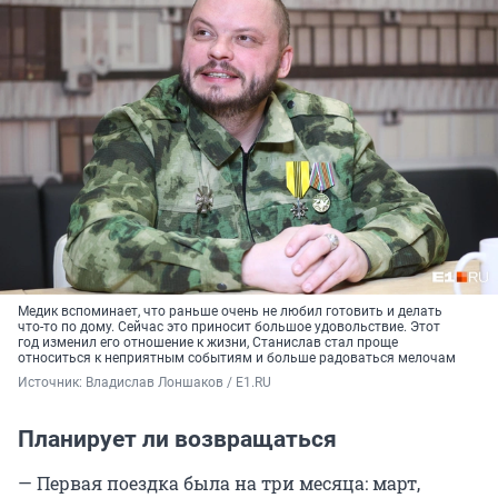
Медик вспоминает, что раньше очень не любил готовить и делать
что-то по дому. Сейчас это приносит большое удовольствие. Этот
год изменил его отношение к жизни, Станислав стал проще
относиться к неприятным событиям и больше радоваться мелочам
Источник: 
Владислав Лоншаков / E1.RU
Планирует ли возвращаться
— Первая поездка была на три месяца: март,