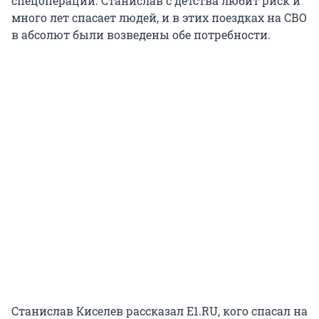
спецоперации. Станислав с детства любит риск и
много лет спасает людей, и в этих поездках на СВО
в абсолют были возведены обе потребности.
Станислав Киселев рассказал E1.RU, кого спасал на