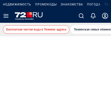
НЕДВИЖИМОСТЬ
ПРОМОКОДЫ
ЗНАКОМСТВА
ПОГОДА
ТЕ
Бесплатная чистая вода в Тюмени: адреса
Тюменская семья обменя