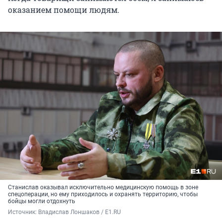
оказанием помощи людям.
Станислав оказывал исключительно медицинскую помощь в зоне
спецоперации, но ему приходилось и охранять территорию, чтобы
бойцы могли отдохнуть
Источник: 
Владислав Лоншаков / E1.RU