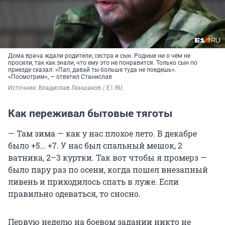
Дома врача ждали родители, сестра и сын. Родные ни о чём не
просили, так как знали, что ему это не понравится. Только сын по
приезде сказал: «Пап, давай ты больше туда не поедешь».
«Посмотрим», — ответил Станислав
Источник: 
Владислав Лоншаков / E1.RU
Как переживал бытовые тяготы
— Там зима — как у нас плохое лето. В декабре
было +5... +7. У нас был спальный мешок, 2
ватника, 2–3 куртки. Так вот чтобы я промерз —
было пару раз по осени, когда пошел внезапный
ливень и приходилось спать в луже. Если
правильно одеваться, то сносно.
Первую неделю на боевом задании никто не