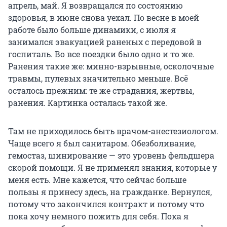
апрель, май. Я возвращался по состоянию
здоровья, в июне снова уехал. По весне в моей
работе было больше динамики, с июля я
занимался эвакуацией раненых с передовой в
госпиталь. Во все поездки было одно и то же.
Ранения такие же: минно-взрывные, осколочные
травмы, пулевых значительно меньше. Всё
осталось прежним: те же страдания, жертвы,
ранения. Картинка осталась такой же.
Там не приходилось быть врачом-анестезиологом.
Чаще всего я был санитаром. Обезболивание,
гемостаз, шинирование — это уровень фельдшера
скорой помощи. Я не применял знания, которые у
меня есть. Мне кажется, что сейчас больше
пользы я принесу здесь, на гражданке. Вернулся,
потому что закончился контракт и потому что
пока хочу немного пожить для себя. Пока я