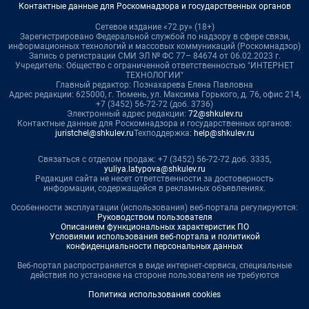
Контактные данные для Роскомнадзора и государственных органов
Сетевое издание «72.ру» (18+)
Зарегистрировано Федеральной службой по надзору в сфере связи,
информационных технологий и массовых коммуникаций (Роскомнадзор)
Запись о регистрации СМИ ЭЛ № ФС 77– 84674 от 06.02.2023 г.
Учредитель: Общество с ограниченной ответственностью "ИНТЕРНЕТ
ТЕХНОЛОГИИ"
Главный редактор: Познахарева Елена Павловна
Адрес редакции: 625000, г. Тюмень, ул. Максима Горького, д. 76, офис 214,
+7 (3452) 56-72-72 (доб. 3736)
Электронный адрес редакции:
72@shkulev.ru
Контактные данные для Роскомнадзора и государственных органов:
juristchel@shkulev.ru
Техподдержка:
help@shkulev.ru
Связаться с отделом продаж: +7 (3452) 56-72-72 доб. 3335,
yuliya.latypova@shkulev.ru
Редакция сайта не несет ответственности за достоверность
информации, содержащейся в рекламных объявлениях.
Особенности эксплуатации (использования) веб-портала регулируются:
Руководством пользователя
Описанием функциональных характеристик ПО
Условиями использования веб-портала и политикой
конфиденциальности персональных данных
Веб-портал распространяется в виде интернет-сервиса, специальные
действия по установке на стороне пользователя не требуются
Политика использования cookies