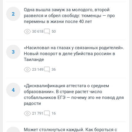
Одна вышла замуж за молодого, второй
2
развелся и обрел свободу: тюменцы — про
перемены в жизни после 40 лет
30 618
50
«Насиловал на глазах у связанных родителей».
3
Новый поворот в деле убийства россиян в
Таиланде
23 149
36
«Дисквалификация аттестата о среднем
4
образовании». В стране растет число
стобалльников ЕГЭ — почему это не повод для
радости
21 791
16
Может столкнуться каждый. Как бороться с