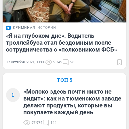
КРИМИНАЛ
ИСТОРИИ
«Я на глубоком дне». Водитель
троллейбуса стал бездомным после
сотрудничества с «полковником ФСБ»
17 октября, 2021, 11:00
9 742
26
ТОП 5
«Молоко здесь почти никто не
1
видит»: как на тюменском заводе
делают продукты, которые вы
покупаете каждый день
97 974
144