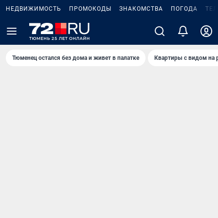
НЕДВИЖИМОСТЬ
ПРОМОКОДЫ
ЗНАКОМСТВА
ПОГОДА
ТЕ
Тюменец остался без дома и живет в палатке
Квартиры с видом на 