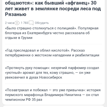
общаются»: как бывший «афганец» 30
лет живет в землянке посреди леса под
Рязанью
2 часа
1 783
Обсудить
«Было страшно столкнуться с полицией». Популярная
блогерша из Екатеринбурга честно рассказала об
отдыхе в Грузии
«Год преследовал и облил кислотой». Рассказ
петербурженки о жестоком нападении и реабилитации
«Протянуть руку помощи»: незрячий парфюмер создал
«уютный» аромат для тех, кому страшно, — он уже
увековечил в духах Новосибирск
«Позавтракал и побежал — это уже привычка»: история
пермского марафонца Владимира Никитина — он стал
чемпионом РФ 35 раз