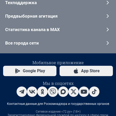
Техподдержка
Предвыборная агитация
Статистика канала в MAX
Все города сети
Мобильное приложение
Google Play
App Store
Мы в соцсетях
Контактные данные для Роскомнадзора и государственных органов
Сетевое издание «72.ру» (18+)
Зарегистрировано Федеральной службой по надзору в сфере связи,