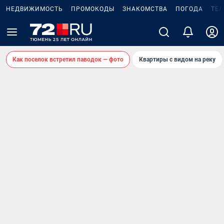
НЕДВИЖИМОСТЬ
ПРОМОКОДЫ
ЗНАКОМСТВА
ПОГОДА
ТЕ
Как поселок встретил паводок — фото
Квартиры с видом на реку