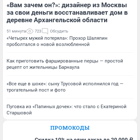
«Вам зачем он?»: дизайнер из Москвы
за свои деньги восстанавливает дом в
деревне Архангельской области
51 минута
723
Обсудить
«Четырех мужей потеряла»: Прохор Шаляпин
проболтался о новой возлюбленной
Как приготовить фаршированные перцы — простой
рецепт от жительницы Барнаула
«Все еще в шоке»: сыну Трусовой исполнился год —
трогательный пост и фото
Пуговка из «Папиных дочек»: что стало с Екатериной
Старшовой
ПРОМОКОДЫ
Скидка 10% на один заказ до 20 000 ₽