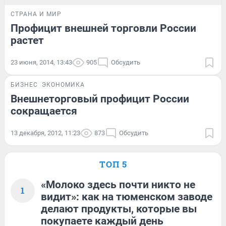
СТРАНА И МИР
Профицит внешней торговли России
растет
23 июня, 2014, 13:43
905
Обсудить
БИЗНЕС
ЭКОНОМИКА
Внешнеторговый профицит России
сокращается
13 декабря, 2012, 11:23
873
Обсудить
ТОП 5
«Молоко здесь почти никто не
1
видит»: как на тюменском заводе
делают продукты, которые вы
покупаете каждый день