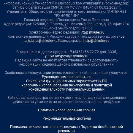
информационных технологий и массовых коммуникаций (Роскомнадзор)
Запись о регистрации СМИ ЭЛ № ФС 77– 84674 от 06.02.2023 г.
Учредитель: Общество с ограниченной ответственностью "ИНТЕРНЕТ
ТЕХНОЛОГИИ"
Главный редактор: Познахарева Елена Павловна
Адрес редакции: 625000, г. Тюмень, ул. Максима Горького, д. 76, офис 214,
+7 (3452) 56-72-72 (доб. 3736)
Электронный адрес редакции:
72@shkulev.ru
Контактные данные для Роскомнадзора и государственных органов:
juristchel@shkulev.ru
Техподдержка:
help@shkulev.ru
Связаться с отделом продаж: +7 (3452) 56-72-72 доб. 3335,
yuliya.latypova@shkulev.ru
Редакция сайта не несет ответственности за достоверность
информации, содержащейся в рекламных объявлениях.
Особенности эксплуатации (использования) веб-портала регулируются:
Руководством пользователя
Описанием функциональных характеристик ПО
Условиями использования веб-портала и политикой
конфиденциальности персональных данных
Веб-портал распространяется в виде интернет-сервиса, специальные
действия по установке на стороне пользователя не требуются
Политика использования cookies
Рекомендательные системы
Пользовательское соглашение сервиса «Подписка без баннерной
рекламы»