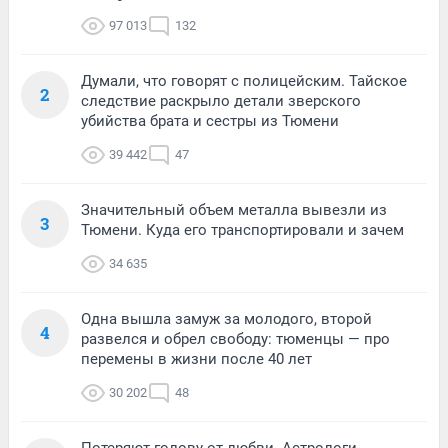
97 013
132
Думали, что говорят с полицейским. Тайское
2
следствие раскрыло детали зверского
убийства брата и сестры из Тюмени
39 442
47
Значительный объем металла вывезли из
3
Тюмени. Куда его транспортировали и зачем
34 635
Одна вышла замуж за молодого, второй
4
развелся и обрел свободу: тюменцы — про
перемены в жизни после 40 лет
30 202
48
Потеряют голову от любви. Астрологи