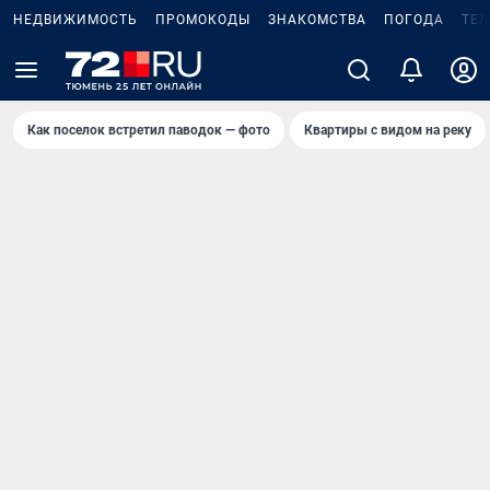
НЕДВИЖИМОСТЬ
ПРОМОКОДЫ
ЗНАКОМСТВА
ПОГОДА
ТЕ
Как поселок встретил паводок — фото
Квартиры с видом на реку