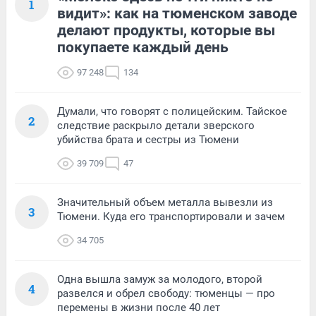
1
видит»: как на тюменском заводе
делают продукты, которые вы
покупаете каждый день
97 248
134
Думали, что говорят с полицейским. Тайское
2
следствие раскрыло детали зверского
убийства брата и сестры из Тюмени
39 709
47
Значительный объем металла вывезли из
3
Тюмени. Куда его транспортировали и зачем
34 705
Одна вышла замуж за молодого, второй
4
развелся и обрел свободу: тюменцы — про
перемены в жизни после 40 лет