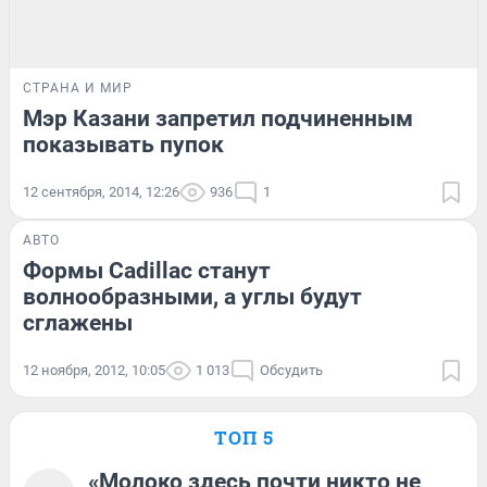
СТРАНА И МИР
Мэр Казани запретил подчиненным
показывать пупок
12 сентября, 2014, 12:26
936
1
АВТО
Формы Cadillac станут
волнообразными, а углы будут
сглажены
12 ноября, 2012, 10:05
1 013
Обсудить
ТОП 5
«Молоко здесь почти никто не