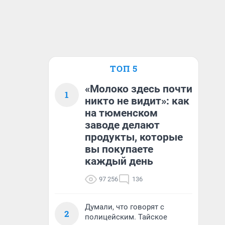
ТОП 5
«Молоко здесь почти
1
никто не видит»: как
на тюменском
заводе делают
продукты, которые
вы покупаете
каждый день
97 256
136
Думали, что говорят с
2
полицейским. Тайское