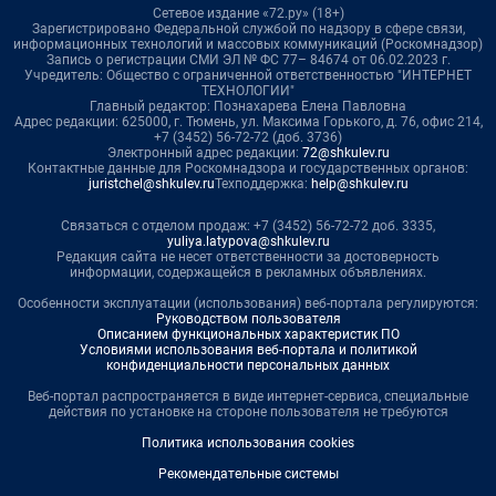
Сетевое издание «72.ру» (18+)
Зарегистрировано Федеральной службой по надзору в сфере связи,
информационных технологий и массовых коммуникаций (Роскомнадзор)
Запись о регистрации СМИ ЭЛ № ФС 77– 84674 от 06.02.2023 г.
Учредитель: Общество с ограниченной ответственностью "ИНТЕРНЕТ
ТЕХНОЛОГИИ"
Главный редактор: Познахарева Елена Павловна
Адрес редакции: 625000, г. Тюмень, ул. Максима Горького, д. 76, офис 214,
+7 (3452) 56-72-72 (доб. 3736)
Электронный адрес редакции:
72@shkulev.ru
Контактные данные для Роскомнадзора и государственных органов:
juristchel@shkulev.ru
Техподдержка:
help@shkulev.ru
Связаться с отделом продаж: +7 (3452) 56-72-72 доб. 3335,
yuliya.latypova@shkulev.ru
Редакция сайта не несет ответственности за достоверность
информации, содержащейся в рекламных объявлениях.
Особенности эксплуатации (использования) веб-портала регулируются:
Руководством пользователя
Описанием функциональных характеристик ПО
Условиями использования веб-портала и политикой
конфиденциальности персональных данных
Веб-портал распространяется в виде интернет-сервиса, специальные
действия по установке на стороне пользователя не требуются
Политика использования cookies
Рекомендательные системы