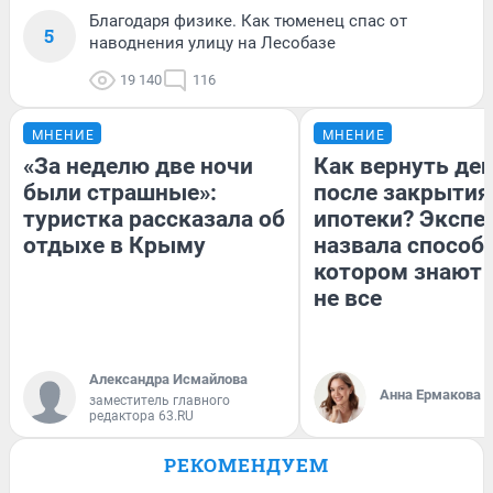
Благодаря физике. Как тюменец спас от
5
наводнения улицу на Лесобазе
19 140
116
МНЕНИЕ
МНЕНИЕ
«За неделю две ночи
Как вернуть де
были страшные»:
после закрытия
туристка рассказала об
ипотеки? Экспе
отдыхе в Крыму
назвала способ,
котором знают 
не все
Александра Исмайлова
Анна Ермакова
заместитель главного
редактора 63.RU
РЕКОМЕНДУЕМ