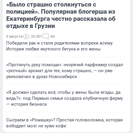
«Было страшно столкнуться с
полицией». Популярная блогерша из
Екатеринбурга честно рассказала об
отдыхе в Грузии
9 августа
20 401
84
Победили рак и стали родителями вопреки всему.
История любви якутского бегуна и его жены
«Протянуть руку помощи»: незрячий парфюмер создал
«уютный» аромат для тех, кому страшно, — он уже
увековечил в духах Новосибирск
«Я должен сделать всё, чтобы у жены были ягоды, да
ведь?»: под Пермью семья создала клубничную ферму
— история бизнеса
Сыграем в «Ромашку»? Простая головоломка, которая
взбодрит мозг не хуже кофе