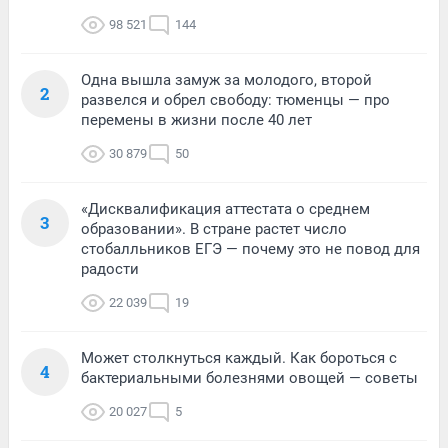
98 521
144
Одна вышла замуж за молодого, второй
2
развелся и обрел свободу: тюменцы — про
перемены в жизни после 40 лет
30 879
50
«Дисквалификация аттестата о среднем
3
образовании». В стране растет число
стобалльников ЕГЭ — почему это не повод для
радости
22 039
19
Может столкнуться каждый. Как бороться с
4
бактериальными болезнями овощей — советы
20 027
5