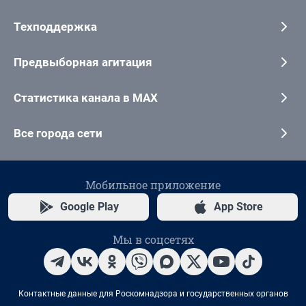
Техподдержка
Предвыборная агитация
Статистика канала в MAX
Все города сети
Мобильное приложение
Google Play
App Store
Мы в соцсетях
Контактные данные для Роскомнадзора и государственных органов