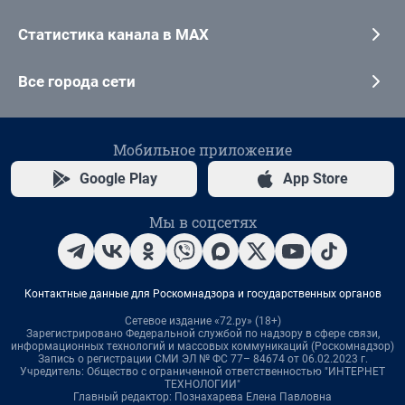
Статистика канала в MAX
Все города сети
Мобильное приложение
Google Play
App Store
Мы в соцсетях
Контактные данные для Роскомнадзора и государственных органов
Сетевое издание «72.ру» (18+)
Зарегистрировано Федеральной службой по надзору в сфере связи,
информационных технологий и массовых коммуникаций (Роскомнадзор)
Запись о регистрации СМИ ЭЛ № ФС 77– 84674 от 06.02.2023 г.
Учредитель: Общество с ограниченной ответственностью "ИНТЕРНЕТ
ТЕХНОЛОГИИ"
Главный редактор: Познахарева Елена Павловна