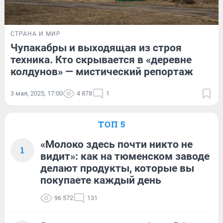
СТРАНА И МИР
Чупакабры и выходящая из строя
техника. Кто скрывается в «деревне
колдунов» — мистический репортаж
3 мая, 2025, 17:00
4 878
1
ТОП 5
«Молоко здесь почти никто не
1
видит»: как на тюменском заводе
делают продукты, которые вы
покупаете каждый день
96 572
131