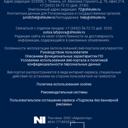
Адрес редакции: 625000, г. Тюмень, ул. Максима Горького, д. 76, офис 214,
+7 (3452) 56-72-72 (доб. 3736)
Электронный адрес редакции:
72@shkulev.ru
Контактные данные для Роскомнадзора и государственных органов:
juristchel@shkulev.ru
Техподдержка:
help@shkulev.ru
Связаться с отделом продаж: +7 (3452) 56-72-72 доб. 3335,
yuliya.latypova@shkulev.ru
Редакция сайта не несет ответственности за достоверность
информации, содержащейся в рекламных объявлениях.
Особенности эксплуатации (использования) веб-портала регулируются:
Руководством пользователя
Описанием функциональных характеристик ПО
Условиями использования веб-портала и политикой
конфиденциальности персональных данных
Веб-портал распространяется в виде интернет-сервиса, специальные
действия по установке на стороне пользователя не требуются
Политика использования cookies
Рекомендательные системы
Пользовательское соглашение сервиса «Подписка без баннерной
рекламы»