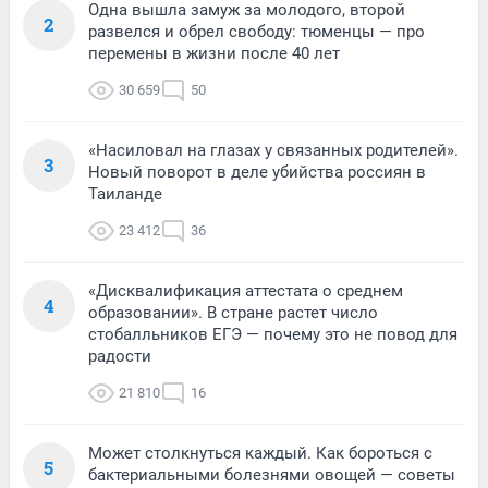
Одна вышла замуж за молодого, второй
2
развелся и обрел свободу: тюменцы — про
перемены в жизни после 40 лет
30 659
50
«Насиловал на глазах у связанных родителей».
3
Новый поворот в деле убийства россиян в
Таиланде
23 412
36
«Дисквалификация аттестата о среднем
4
образовании». В стране растет число
стобалльников ЕГЭ — почему это не повод для
радости
21 810
16
Может столкнуться каждый. Как бороться с
5
бактериальными болезнями овощей — советы