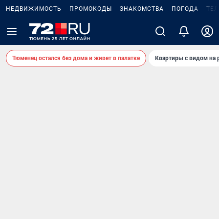
НЕДВИЖИМОСТЬ
ПРОМОКОДЫ
ЗНАКОМСТВА
ПОГОДА
ТЕ
Тюменец остался без дома и живет в палатке
Квартиры с видом на 