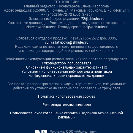
ТЕХНОЛОГИИ"
Главный редактор: Познахарева Елена Павловна
Адрес редакции: 625000, г. Тюмень, ул. Максима Горького, д. 76, офис 214,
+7 (3452) 56-72-72 (доб. 3736)
Электронный адрес редакции:
72@shkulev.ru
Контактные данные для Роскомнадзора и государственных органов:
juristchel@shkulev.ru
Техподдержка:
help@shkulev.ru
Связаться с отделом продаж: +7 (3452) 56-72-72 доб. 3335,
yuliya.latypova@shkulev.ru
Редакция сайта не несет ответственности за достоверность
информации, содержащейся в рекламных объявлениях.
Особенности эксплуатации (использования) веб-портала регулируются:
Руководством пользователя
Описанием функциональных характеристик ПО
Условиями использования веб-портала и политикой
конфиденциальности персональных данных
Веб-портал распространяется в виде интернет-сервиса, специальные
действия по установке на стороне пользователя не требуются
Политика использования cookies
Рекомендательные системы
Пользовательское соглашение сервиса «Подписка без баннерной
рекламы»