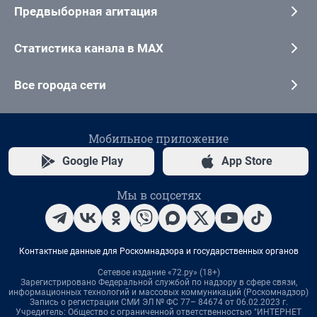
Предвыборная агитация
Статистика канала в MAX
Все города сети
Мобильное приложение
Google Play
App Store
Мы в соцсетях
Контактные данные для Роскомнадзора и государственных органов
Сетевое издание «72.ру» (18+)
Зарегистрировано Федеральной службой по надзору в сфере связи,
информационных технологий и массовых коммуникаций (Роскомнадзор)
Запись о регистрации СМИ ЭЛ № ФС 77– 84674 от 06.02.2023 г.
Учредитель: Общество с ограниченной ответственностью "ИНТЕРНЕТ