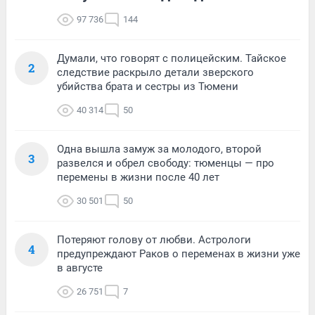
97 736
144
Думали, что говорят с полицейским. Тайское
2
следствие раскрыло детали зверского
убийства брата и сестры из Тюмени
40 314
50
Одна вышла замуж за молодого, второй
3
развелся и обрел свободу: тюменцы — про
перемены в жизни после 40 лет
30 501
50
Потеряют голову от любви. Астрологи
4
предупреждают Раков о переменах в жизни уже
в августе
26 751
7