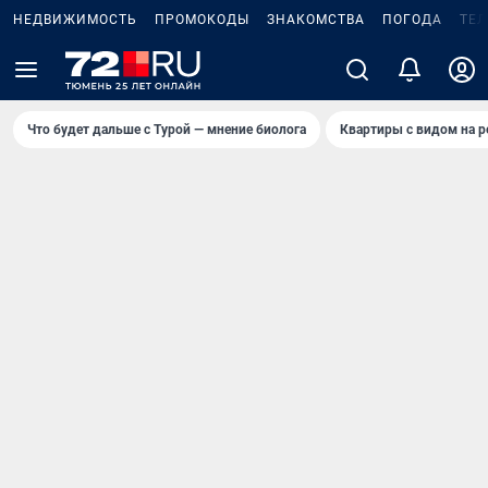
НЕДВИЖИМОСТЬ
ПРОМОКОДЫ
ЗНАКОМСТВА
ПОГОДА
ТЕ
Что будет дальше с Турой — мнение биолога
Квартиры с видом на р