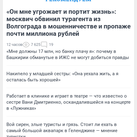
«Он мне угрожает и портит жизнь»:
москвич обвинил турагента из
Волгограда в мошенничестве и пропаже
почти миллиона рублей
12 часов
7 625
19
«Мне должны 17 млн, но банку плачу я»: почему в
Башкирии обманутые в ИЖС не могут добиться правды
Накипело у младшей сестры: «Она уехала жить, а я
осталась быть хорошей»
Работает в клинике и играет в театре — что известно о
сестре Вани Дмитриенко, оскандалившейся на концерте
в «Лужниках»
Вой сирен, злые туристы и грязь. Стоит ли ехать в
самый большой аквапарк в Геленджике — мнение
туристки