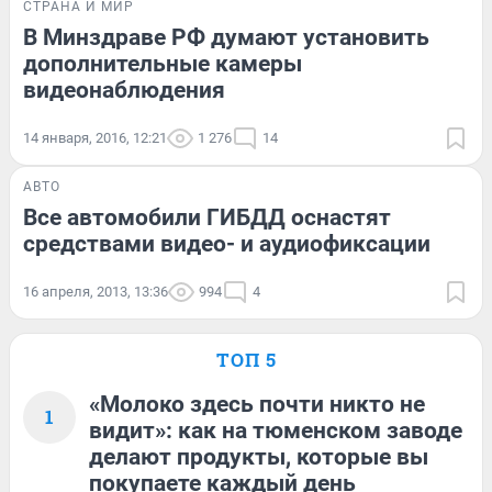
СТРАНА И МИР
В Минздраве РФ думают установить
дополнительные камеры
видеонаблюдения
14 января, 2016, 12:21
1 276
14
АВТО
Все автомобили ГИБДД оснастят
средствами видео- и аудиофиксации
16 апреля, 2013, 13:36
994
4
ТОП 5
«Молоко здесь почти никто не
1
видит»: как на тюменском заводе
делают продукты, которые вы
покупаете каждый день