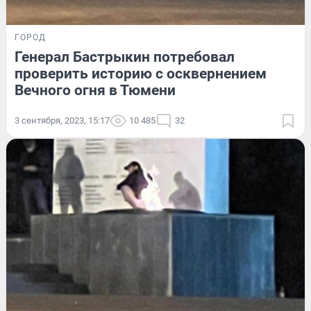
ГОРОД
Генерал Бастрыкин потребовал
проверить историю с осквернением
Вечного огня в Тюмени
3 сентября, 2023, 15:17
10 485
32