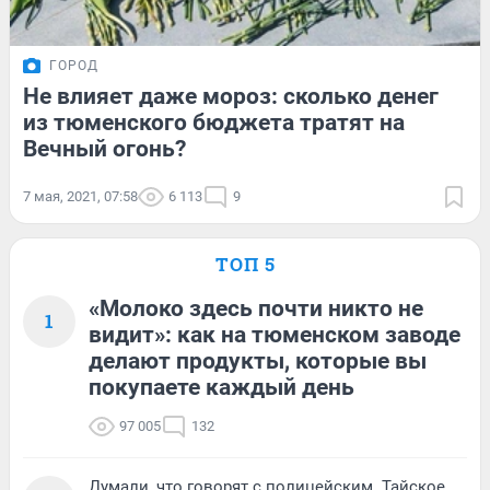
ГОРОД
Не влияет даже мороз: сколько денег
из тюменского бюджета тратят на
Вечный огонь?
7 мая, 2021, 07:58
6 113
9
ТОП 5
«Молоко здесь почти никто не
1
видит»: как на тюменском заводе
делают продукты, которые вы
покупаете каждый день
97 005
132
Думали, что говорят с полицейским. Тайское