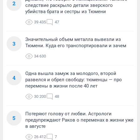
2
следствие раскрыло детали зверского
убийства брата и сестры из Тюмени
39 435
47
Значительный объем металла вывезли из
3
Тюмени. Куда его транспортировали и зачем
34 630
Одна вышла замуж за молодого, второй
4
развелся и обрел свободу: тюменцы — про
перемены в жизни после 40 лет
30 200
48
Потеряют голову от любви. Астрологи
5
предупреждают Раков о переменах в жизни уже
в августе
26 412
7