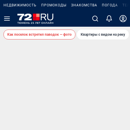
НЕДВИЖИМОСТЬ
ПРОМОКОДЫ
ЗНАКОМСТВА
ПОГОДА
ТЕ
Как поселок встретил паводок — фото
Квартиры с видом на реку