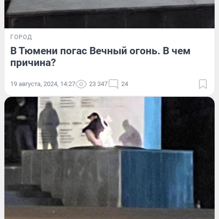
ГОРОД
В Тюмени погас Вечный огонь. В чем
причина?
19 августа, 2024, 14:27
23 347
24