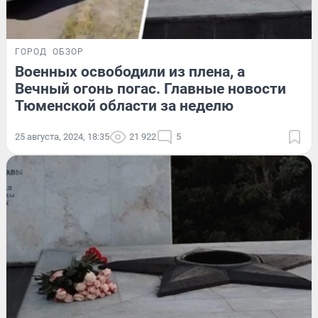
ГОРОД
ОБЗОР
Военных освободили из плена, а
Вечный огонь погас. Главные новости
Тюменской области за неделю
25 августа, 2024, 18:35
21 922
5