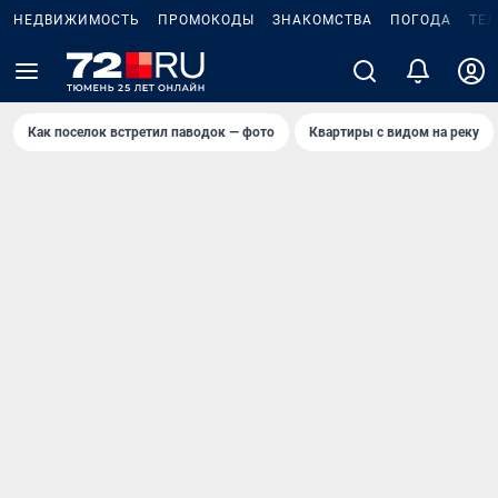
НЕДВИЖИМОСТЬ
ПРОМОКОДЫ
ЗНАКОМСТВА
ПОГОДА
ТЕ
Как поселок встретил паводок — фото
Квартиры с видом на реку