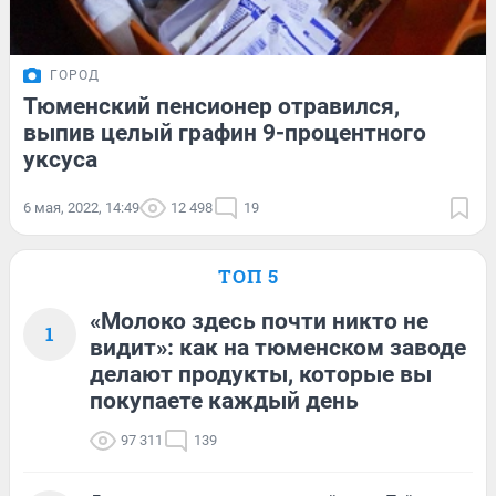
ГОРОД
Тюменский пенсионер отравился,
выпив целый графин 9-процентного
уксуса
6 мая, 2022, 14:49
12 498
19
ТОП 5
«Молоко здесь почти никто не
1
видит»: как на тюменском заводе
делают продукты, которые вы
покупаете каждый день
97 311
139