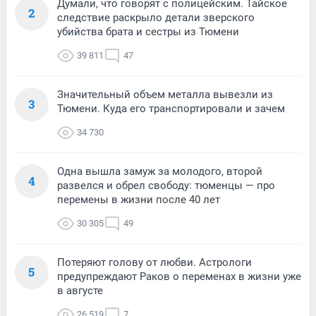
Думали, что говорят с полицейским. Тайское
2
следствие раскрыло детали зверского
убийства брата и сестры из Тюмени
39 811
47
Значительный объем металла вывезли из
3
Тюмени. Куда его транспортировали и зачем
34 730
Одна вышла замуж за молодого, второй
4
развелся и обрел свободу: тюменцы — про
перемены в жизни после 40 лет
30 305
49
Потеряют голову от любви. Астрологи
5
предупреждают Раков о переменах в жизни уже
в августе
26 519
7