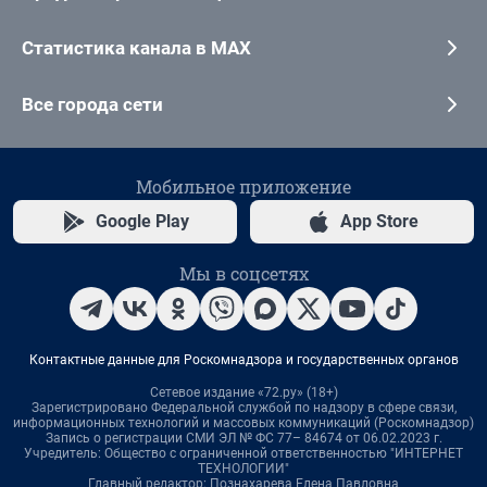
Статистика канала в MAX
Все города сети
Мобильное приложение
Google Play
App Store
Мы в соцсетях
Контактные данные для Роскомнадзора и государственных органов
Сетевое издание «72.ру» (18+)
Зарегистрировано Федеральной службой по надзору в сфере связи,
информационных технологий и массовых коммуникаций (Роскомнадзор)
Запись о регистрации СМИ ЭЛ № ФС 77– 84674 от 06.02.2023 г.
Учредитель: Общество с ограниченной ответственностью "ИНТЕРНЕТ
ТЕХНОЛОГИИ"
Главный редактор: Познахарева Елена Павловна