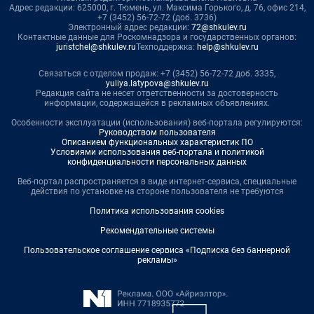
Адрес редакции: 625000, г. Тюмень, ул. Максима Горького, д. 76, офис 214,
+7 (3452) 56-72-72 (доб. 3736)
Электронный адрес редакции:
72@shkulev.ru
Контактные данные для Роскомнадзора и государственных органов:
juristchel@shkulev.ru
Техподдержка:
help@shkulev.ru
Связаться с отделом продаж: +7 (3452) 56-72-72 доб. 3335,
yuliya.latypova@shkulev.ru
Редакция сайта не несет ответственности за достоверность
информации, содержащейся в рекламных объявлениях.
Особенности эксплуатации (использования) веб-портала регулируются:
Руководством пользователя
Описанием функциональных характеристик ПО
Условиями использования веб-портала и политикой
конфиденциальности персональных данных
Веб-портал распространяется в виде интернет-сервиса, специальные
действия по установке на стороне пользователя не требуются
Политика использования cookies
Рекомендательные системы
Пользовательское соглашение сервиса «Подписка без баннерной
рекламы»