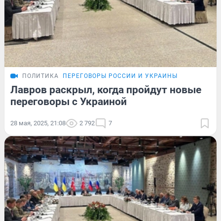
ПОЛИТИКА
ПЕРЕГОВОРЫ РОССИИ И УКРАИНЫ
Лавров раскрыл, когда пройдут новые
переговоры с Украиной
28 мая, 2025, 21:08
2 792
7