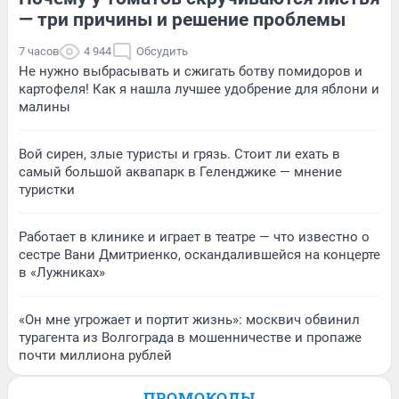
— три причины и решение проблемы
7 часов
4 944
Обсудить
Не нужно выбрасывать и сжигать ботву помидоров и
картофеля! Как я нашла лучшее удобрение для яблони и
малины
Вой сирен, злые туристы и грязь. Стоит ли ехать в
самый большой аквапарк в Геленджике — мнение
туристки
Работает в клинике и играет в театре — что известно о
сестре Вани Дмитриенко, оскандалившейся на концерте
в «Лужниках»
«Он мне угрожает и портит жизнь»: москвич обвинил
турагента из Волгограда в мошенничестве и пропаже
почти миллиона рублей
ПРОМОКОДЫ