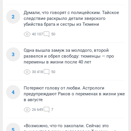
Думали, что говорят с полицейским. Тайское
2
следствие раскрыло детали зверского
убийства брата и сестры из Тюмени
40 107
50
Одна вышла замуж за молодого, второй
3
развелся и обрел свободу: тюменцы — про
перемены в жизни после 40 лет
30 418
50
Потеряют голову от любви. Астрологи
4
предупреждают Раков о переменах в жизни уже
в августе
26 649
7
«Возможно, что-то закопали. Сейчас это
5