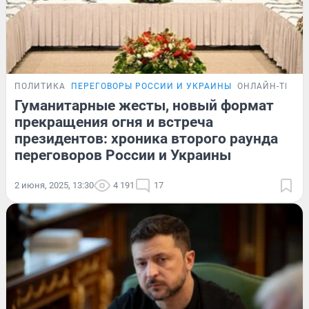
ПОЛИТИКА
ПЕРЕГОВОРЫ РОССИИ И УКРАИНЫ
ОНЛАЙН-ТРАН
Гуманитарные жесты, новый формат
прекращения огня и встреча
президентов: хроника второго раунда
переговоров России и Украины
2 июня, 2025, 13:30
4 191
17