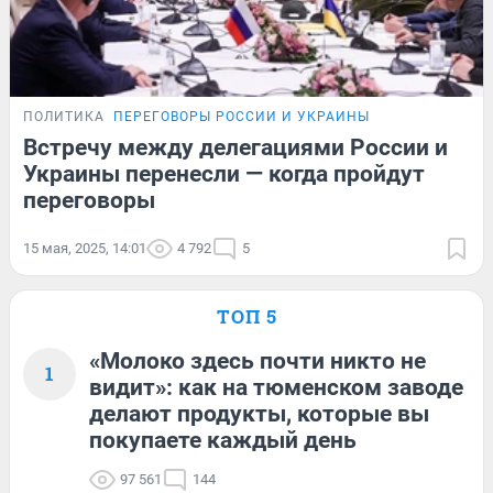
ПОЛИТИКА
ПЕРЕГОВОРЫ РОССИИ И УКРАИНЫ
Встречу между делегациями России и
Украины перенесли — когда пройдут
переговоры
15 мая, 2025, 14:01
4 792
5
ТОП 5
«Молоко здесь почти никто не
1
видит»: как на тюменском заводе
делают продукты, которые вы
покупаете каждый день
97 561
144