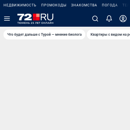
НЕДВИЖИМОСТЬ
ПРОМОКОДЫ
ЗНАКОМСТВА
ПОГОДА
ТЕ
Что будет дальше с Турой — мнение биолога
Квартиры с видом на р