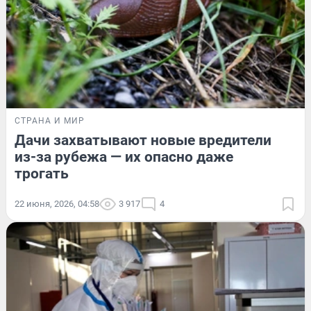
СТРАНА И МИР
Дачи захватывают новые вредители
из-за рубежа — их опасно даже
трогать
22 июня, 2026, 04:58
3 917
4