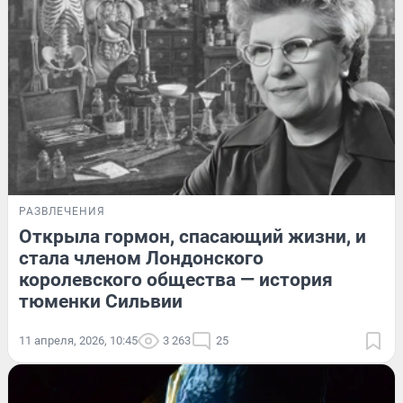
РАЗВЛЕЧЕНИЯ
Открыла гормон, спасающий жизни, и
стала членом Лондонского
королевского общества — история
тюменки Сильвии
11 апреля, 2026, 10:45
3 263
25