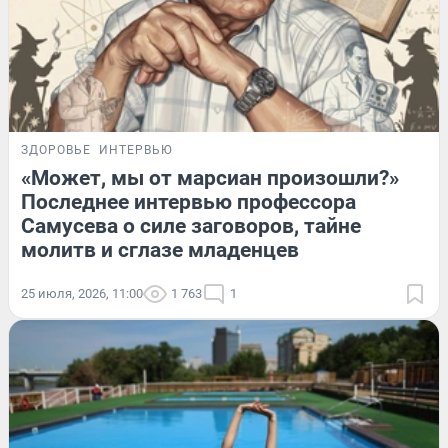
ЗДОРОВЬЕ
ИНТЕРВЬЮ
«Может, мы от марсиан произошли?»
Последнее интервью профессора
Самусева о силе заговоров, тайне
молитв и сглазе младенцев
25 июля, 2026, 11:00
1 763
1