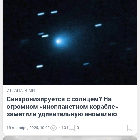
СТРАНА И МИР
Синхронизируется с солнцем? На
огромном «инопланетном корабле»
заметили удивительную аномалию
18 декабря, 2025, 10:02
4 104
3