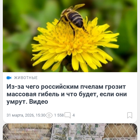
ЖИВОТНЫЕ
Из-за чего российским пчелам грозит
массовая гибель и что будет, если они
умрут. Видео
31 марта, 2026, 15:30
1 558
4