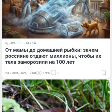
ЗДОРОВЬЕ
НАУКА
От мамы до домашней рыбки: зачем
россияне отдают миллионы, чтобы их
тела заморозили на 100 лет
23 июня, 2026, 12:00
1 992
3