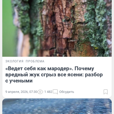
ЭКОЛОГИЯ
ПРОБЛЕМА
«Ведет себя как мародер». Почему
вредный жук сгрыз все ясени: разбор
с учеными
9 апреля, 2026, 07:30
1 482
Обсудить