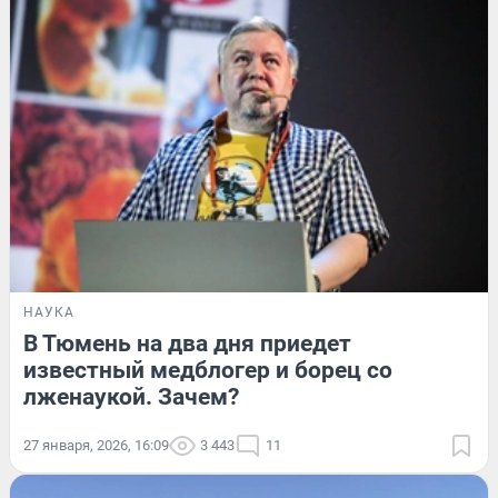
НАУКА
В Тюмень на два дня приедет
известный медблогер и борец со
лженаукой. Зачем?
27 января, 2026, 16:09
3 443
11