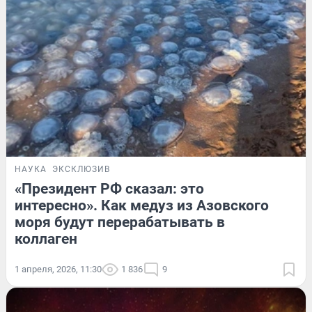
НАУКА
ЭКСКЛЮЗИВ
«Президент РФ сказал: это
интересно». Как медуз из Азовского
моря будут перерабатывать в
коллаген
1 апреля, 2026, 11:30
1 836
9