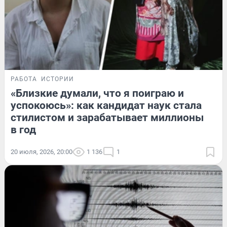
РАБОТА
ИСТОРИИ
«Близкие думали, что я поиграю и
успокоюсь»: как кандидат наук стала
стилистом и зарабатывает миллионы
в год
20 июля, 2026, 20:00
1 136
1