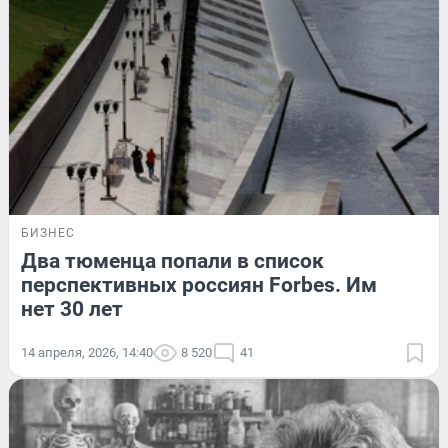
БИЗНЕС
Два тюменца попали в список
перспективных россиян Forbes. Им
нет 30 лет
14 апреля, 2026, 14:40
8 520
41