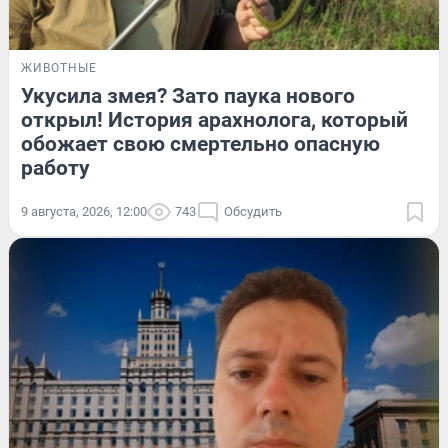
ЖИВОТНЫЕ
Укусила змея? Зато паука нового
открыл! История арахнолога, который
обожает свою смертельно опасную
работу
9 августа, 2026, 12:00
743
Обсудить