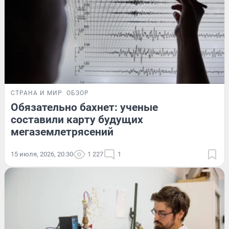
СТРАНА И МИР
ОБЗОР
Обязательно бахнет: ученые
составили карту будущих
мегаземлетрясений
15 июля, 2026, 20:30
1 227
1