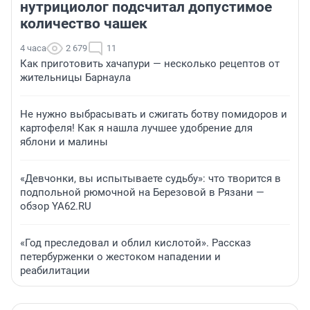
нутрициолог подсчитал допустимое
количество чашек
4 часа
2 679
11
Как приготовить хачапури — несколько рецептов от
жительницы Барнаула
Не нужно выбрасывать и сжигать ботву помидоров и
картофеля! Как я нашла лучшее удобрение для
яблони и малины
«Девчонки, вы испытываете судьбу»: что творится в
подпольной рюмочной на Березовой в Рязани —
обзор YA62.RU
«Год преследовал и облил кислотой». Рассказ
петербурженки о жестоком нападении и
реабилитации