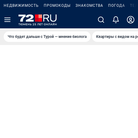
НЕДВИЖИМОСТЬ
ПРОМОКОДЫ
ЗНАКОМСТВА
ПОГОДА
ТЕ
Что будет дальше с Турой — мнение биолога
Квартиры с видом на р