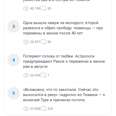
40 199
50
Одна вышла замуж за молодого, второй
3
развелся и обрел свободу: тюменцы — про
перемены в жизни после 40 лет
30 457
50
Потеряют голову от любви. Астрологи
4
предупреждают Раков о переменах в жизни
уже в августе
26 694
7
«Возможно, что-то закопали. Сейчас это
5
выносится в реку»: гидролог из Тюмени — о
вонючей Туре и причинах потопа
23 808
224