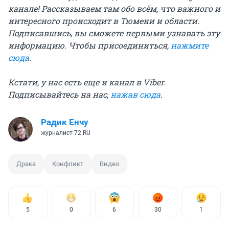
канале! Рассказываем там обо всём, что важного и
интересного происходит в Тюмени и области.
Подписавшись, вы сможете первыми узнавать эту
информацию. Чтобы присоединиться,
нажмите
сюда
.
Кстати, у нас есть еще и канал в Viber.
Подписывайтесь на нас,
нажав сюда
.
Радик Енчу
журналист 72.RU
Драка
Конфликт
Видео
5
0
6
30
1