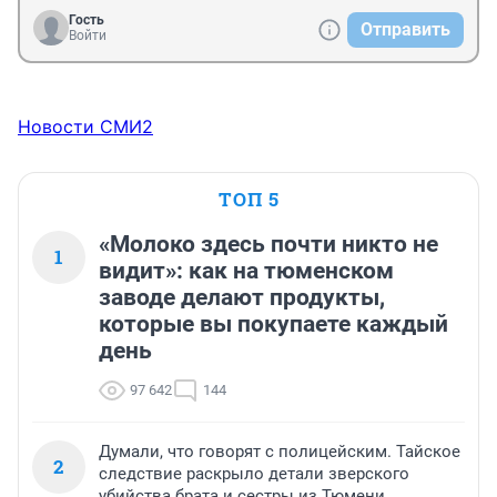
Гость
Отправить
Войти
Новости СМИ2
ТОП 5
«Молоко здесь почти никто не
1
видит»: как на тюменском
заводе делают продукты,
которые вы покупаете каждый
день
97 642
144
Думали, что говорят с полицейским. Тайское
2
следствие раскрыло детали зверского
убийства брата и сестры из Тюмени