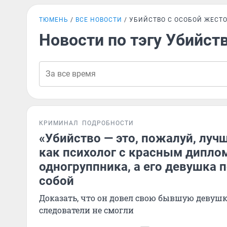
ТЮМЕНЬ
ВСЕ НОВОСТИ
УБИЙСТВО С ОСОБОЙ ЖЕСТ
Новости по тэгу Убийст
КРИМИНАЛ
ПОДРОБНОСТИ
«Убийство — это, пожалуй, луч
как психолог с красным дипло
одногруппника, а его девушка 
собой
Доказать, что он довел свою бывшую девушк
следователи не смогли