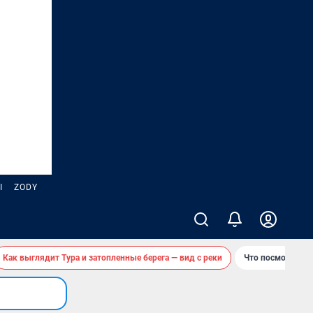
Ы
ZODY
Как выглядит Тура и затопленные берега — вид с реки
Что посмотреть 