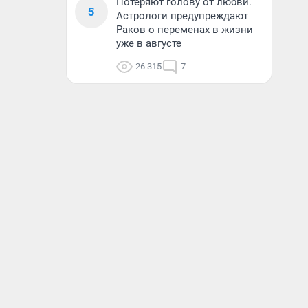
Потеряют голову от любви.
5
Астрологи предупреждают
Раков о переменах в жизни
уже в августе
26 315
7