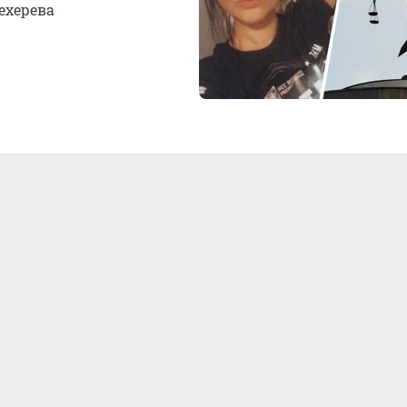
ехерева