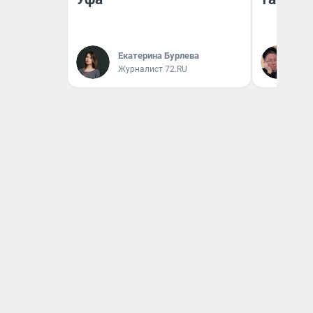
Екатерина Бурлева
Ан
Журналист 72.RU