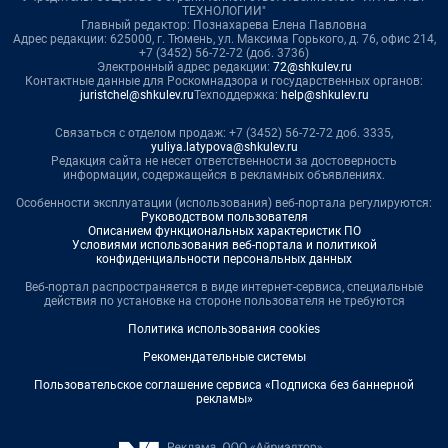
ТЕХНОЛОГИИ"
Главный редактор: Познахарева Елена Павловна
Адрес редакции: 625000, г. Тюмень, ул. Максима Горького, д. 76, офис 214,
+7 (3452) 56-72-72 (доб. 3736)
Электронный адрес редакции:
72@shkulev.ru
Контактные данные для Роскомнадзора и государственных органов:
juristchel@shkulev.ru
Техподдержка:
help@shkulev.ru
Связаться с отделом продаж: +7 (3452) 56-72-72 доб. 3335,
yuliya.latypova@shkulev.ru
Редакция сайта не несет ответственности за достоверность
информации, содержащейся в рекламных объявлениях.
Особенности эксплуатации (использования) веб-портала регулируются:
Руководством пользователя
Описанием функциональных характеристик ПО
Условиями использования веб-портала и политикой
конфиденциальности персональных данных
Веб-портал распространяется в виде интернет-сервиса, специальные
действия по установке на стороне пользователя не требуются
Политика использования cookies
Рекомендательные системы
Пользовательское соглашение сервиса «Подписка без баннерной
рекламы»