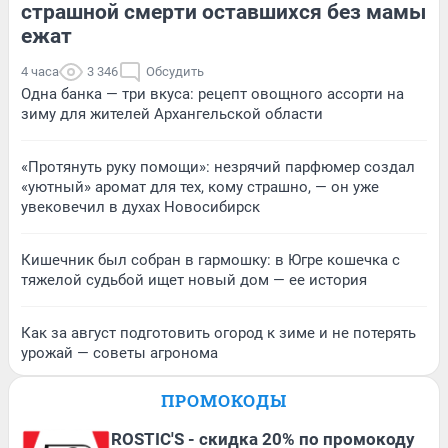
страшной смерти оставшихся без мамы
ежат
4 часа
3 346
Обсудить
Одна банка — три вкуса: рецепт овощного ассорти на
зиму для жителей Архангельской области
«Протянуть руку помощи»: незрячий парфюмер создал
«уютный» аромат для тех, кому страшно, — он уже
увековечил в духах Новосибирск
Кишечник был собран в гармошку: в Югре кошечка с
тяжелой судьбой ищет новый дом — ее история
Как за август подготовить огород к зиме и не потерять
урожай — советы агронома
ПРОМОКОДЫ
ROSTIC'S - скидка 20% по промокоду