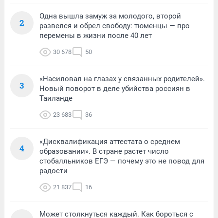
Одна вышла замуж за молодого, второй
2
развелся и обрел свободу: тюменцы — про
перемены в жизни после 40 лет
30 678
50
«Насиловал на глазах у связанных родителей».
3
Новый поворот в деле убийства россиян в
Таиланде
23 683
36
«Дисквалификация аттестата о среднем
4
образовании». В стране растет число
стобалльников ЕГЭ — почему это не повод для
радости
21 837
16
Может столкнуться каждый. Как бороться с