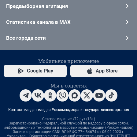
Предвыборная агитация
Статистика канала в MAX
Все города сети
Мобильное приложение
Google Play
App Store
Мы в соцсетях
Контактные данные для Роскомнадзора и государственных органов
Сетевое издание «72.ру» (18+)
Зарегистрировано Федеральной службой по надзору в сфере связи,
информационных технологий и массовых коммуникаций (Роскомнадзор)
Запись о регистрации СМИ ЭЛ № ФС 77– 84674 от 06.02.2023 г.
Учредитель: Общество с ограниченной ответственностью "ИНТЕРНЕТ