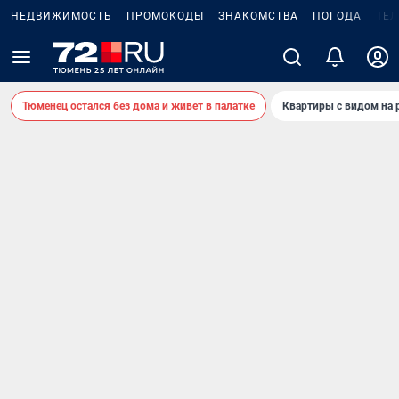
НЕДВИЖИМОСТЬ
ПРОМОКОДЫ
ЗНАКОМСТВА
ПОГОДА
ТЕ
Тюменец остался без дома и живет в палатке
Квартиры с видом на 