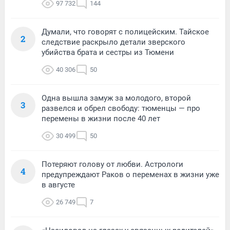
97 732
144
Думали, что говорят с полицейским. Тайское
2
следствие раскрыло детали зверского
убийства брата и сестры из Тюмени
40 306
50
Одна вышла замуж за молодого, второй
3
развелся и обрел свободу: тюменцы — про
перемены в жизни после 40 лет
30 499
50
Потеряют голову от любви. Астрологи
4
предупреждают Раков о переменах в жизни уже
в августе
26 749
7