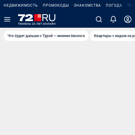
НЕДВИЖИМОСТЬ
ПРОМОКОДЫ
ЗНАКОМСТВА
ПОГОДА
ТЕ
Что будет дальше с Турой — мнение биолога
Квартиры с видом на р