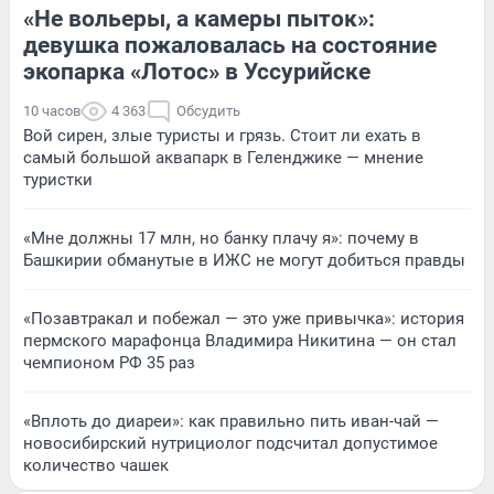
«Не вольеры, а камеры пыток»:
девушка пожаловалась на состояние
экопарка «Лотос» в Уссурийске
10 часов
4 363
Обсудить
Вой сирен, злые туристы и грязь. Стоит ли ехать в
самый большой аквапарк в Геленджике — мнение
туристки
«Мне должны 17 млн, но банку плачу я»: почему в
Башкирии обманутые в ИЖС не могут добиться правды
«Позавтракал и побежал — это уже привычка»: история
пермского марафонца Владимира Никитина — он стал
чемпионом РФ 35 раз
«Вплоть до диареи»: как правильно пить иван-чай —
новосибирский нутрициолог подсчитал допустимое
количество чашек