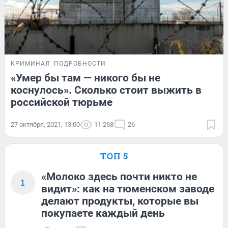
КРИМИНАЛ
ПОДРОБНОСТИ
«Умер бы там — никого бы не
коснулось». Сколько стоит выжить в
российской тюрьме
27 октября, 2021, 13:00
11 268
26
ТОП 5
«Молоко здесь почти никто не
1
видит»: как на тюменском заводе
делают продукты, которые вы
покупаете каждый день