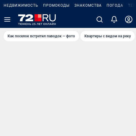
НЕДВИЖИМОСТЬ
ПРОМОКОДЫ
ЗНАКОМСТВА
ПОГОДА
ТЕ
Как поселок встретил паводок — фото
Квартиры с видом на реку