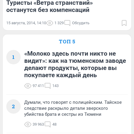
Туристы «Ветра странствий»
останутся без компенсаций
15 августа, 2014, 14:10
1 329
Обсудить
ТОП 5
«Молоко здесь почти никто не
1
видит»: как на тюменском заводе
делают продукты, которые вы
покупаете каждый день
97 411
143
Думали, что говорят с полицейским. Тайское
2
следствие раскрыло детали зверского
убийства брата и сестры из Тюмени
39 963
48