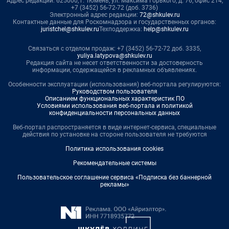
Адрес редакции: 625000, г. Тюмень, ул. Максима Горького, д. 76, офис 214,
+7 (3452) 56-72-72 (доб. 3736)
Электронный адрес редакции:
72@shkulev.ru
Контактные данные для Роскомнадзора и государственных органов:
juristchel@shkulev.ru
Техподдержка:
help@shkulev.ru
Связаться с отделом продаж: +7 (3452) 56-72-72 доб. 3335,
yuliya.latypova@shkulev.ru
Редакция сайта не несет ответственности за достоверность
информации, содержащейся в рекламных объявлениях.
Особенности эксплуатации (использования) веб-портала регулируются:
Руководством пользователя
Описанием функциональных характеристик ПО
Условиями использования веб-портала и политикой
конфиденциальности персональных данных
Веб-портал распространяется в виде интернет-сервиса, специальные
действия по установке на стороне пользователя не требуются
Политика использования cookies
Рекомендательные системы
Пользовательское соглашение сервиса «Подписка без баннерной
рекламы»