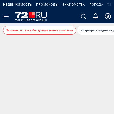
НЕДВИЖИМОСТЬ
ПРОМОКОДЫ
ЗНАКОМСТВА
ПОГОДА
ТЕ
Тюменец остался без дома и живет в палатке
Квартиры с видом на 