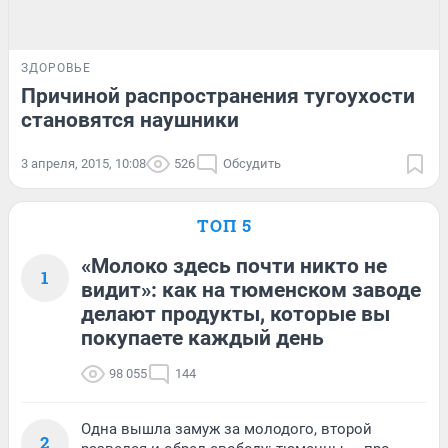
ЗДОРОВЬЕ
Причиной распространения тугоухости
становятся наушники
3 апреля, 2015, 10:08
526
Обсудить
ТОП 5
«Молоко здесь почти никто не
1
видит»: как на тюменском заводе
делают продукты, которые вы
покупаете каждый день
98 055
144
Одна вышла замуж за молодого, второй
2