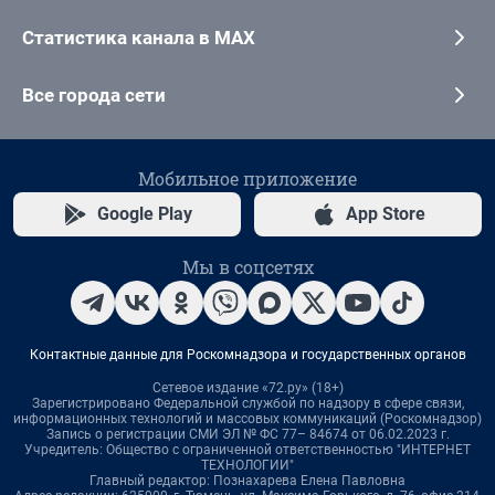
Статистика канала в MAX
Все города сети
Мобильное приложение
Google Play
App Store
Мы в соцсетях
Контактные данные для Роскомнадзора и государственных органов
Сетевое издание «72.ру» (18+)
Зарегистрировано Федеральной службой по надзору в сфере связи,
информационных технологий и массовых коммуникаций (Роскомнадзор)
Запись о регистрации СМИ ЭЛ № ФС 77– 84674 от 06.02.2023 г.
Учредитель: Общество с ограниченной ответственностью "ИНТЕРНЕТ
ТЕХНОЛОГИИ"
Главный редактор: Познахарева Елена Павловна