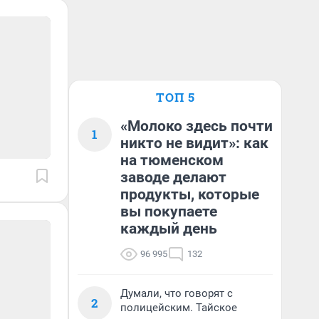
ТОП 5
«Молоко здесь почти
1
никто не видит»: как
на тюменском
заводе делают
продукты, которые
вы покупаете
каждый день
96 995
132
Думали, что говорят с
2
полицейским. Тайское