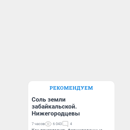
РЕКОМЕНДУЕМ
Соль земли
забайкальской.
Нижегородцевы
7 часов
6 043
4