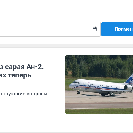
Примен
 сарая Ан-2.
ах теперь
волнующие вопросы