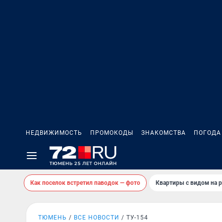
НЕДВИЖИМОСТЬ
ПРОМОКОДЫ
ЗНАКОМСТВА
ПОГОДА
Как поселок встретил паводок — фото
Квартиры с видом на р
ТЮМЕНЬ
ВСЕ НОВОСТИ
ТУ-154